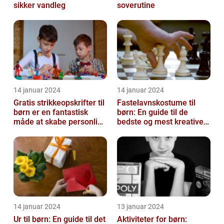
sikker vandleg
soverutine
14 januar 2024
14 januar 2024
Gratis strikkeopskrifter til
Fastelavnskostume til
børn er en fantastisk
børn: En guide til de
måde at skabe personlige
bedste og mest kreative
og unikke
kostumer til fastelavn
beklædningsgen...
14 januar 2024
13 januar 2024
Ur til børn: En guide til det
Aktiviteter for børn: