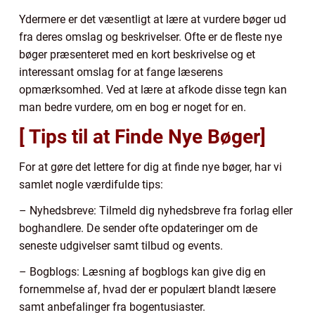
Ydermere er det væsentligt at lære at vurdere bøger ud
fra deres omslag og beskrivelser. Ofte er de fleste nye
bøger præsenteret med en kort beskrivelse og et
interessant omslag for at fange læserens
opmærksomhed. Ved at lære at afkode disse tegn kan
man bedre vurdere, om en bog er noget for en.
[ Tips til at Finde Nye Bøger]
For at gøre det lettere for dig at finde nye bøger, har vi
samlet nogle værdifulde tips:
– Nyhedsbreve: Tilmeld dig nyhedsbreve fra forlag eller
boghandlere. De sender ofte opdateringer om de
seneste udgivelser samt tilbud og events.
– Bogblogs: Læsning af bogblogs kan give dig en
fornemmelse af, hvad der er populært blandt læsere
samt anbefalinger fra bogentusiaster.