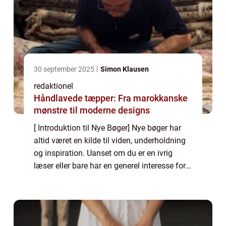
30 september 2025
Simon Klausen
redaktionel
Håndlavede tæpper: Fra marokkanske
mønstre til moderne designs
[ Introduktion til Nye Bøger] Nye bøger har
altid været en kilde til viden, underholdning
og inspiration. Uanset om du er en ivrig
læser eller bare har en generel interesse for
litteratur, er der altid spændende nye
udgivelser på markedet. Denne arti...