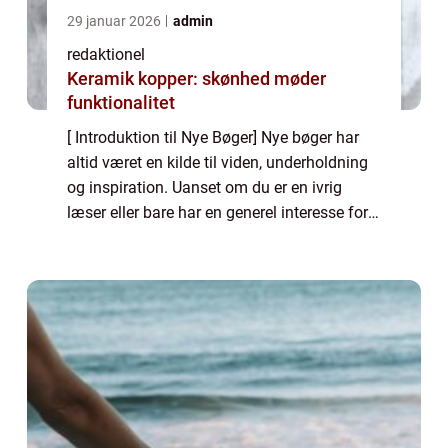
29 januar 2026
admin
redaktionel
Keramik kopper: skønhed møder
funktionalitet
[ Introduktion til Nye Bøger] Nye bøger har
altid været en kilde til viden, underholdning
og inspiration. Uanset om du er en ivrig
læser eller bare har en generel interesse for
litteratur, er der altid spændende nye
udgivelser på markedet. Denne arti...