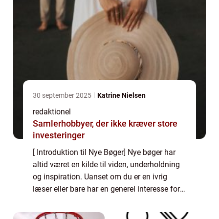
30 september 2025
Katrine Nielsen
redaktionel
Samlerhobbyer, der ikke kræver store
investeringer
[ Introduktion til Nye Bøger] Nye bøger har
altid været en kilde til viden, underholdning
og inspiration. Uanset om du er en ivrig
læser eller bare har en generel interesse for
litteratur, er der altid spændende nye
udgivelser på markedet. Denne arti...