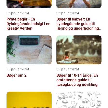
06 januar 2024
05 januar 2024
Pynte bøger - En
Bøger til babyer: En
Dybdegående Indsigt i en
dybdegående guide til
Kreativ Verden
læring og underholdning
for de mindste
05 januar 2024
05 januar 2024
Bøger om 2
Bøger til 10-14 årige: En
omfattende guide til
læseglæde og udvikling