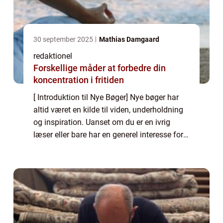
30 september 2025
Mathias Damgaard
redaktionel
Forskellige måder at forbedre din
koncentration i fritiden
[ Introduktion til Nye Bøger] Nye bøger har
altid været en kilde til viden, underholdning
og inspiration. Uanset om du er en ivrig
læser eller bare har en generel interesse for
litteratur, er der altid spændende nye
udgivelser på markedet. Denne arti...