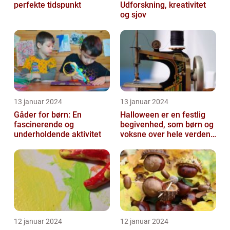
perfekte tidspunkt
Udforskning, kreativitet
og sjov
13 januar 2024
13 januar 2024
Gåder for børn: En
Halloween er en festlig
fascinerende og
begivenhed, som børn og
underholdende aktivitet
voksne over hele verden
glæder sig til hvert år
12 januar 2024
12 januar 2024