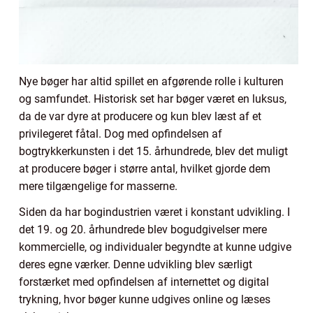
Nye bøger har altid spillet en afgørende rolle i kulturen
og samfundet. Historisk set har bøger været en luksus,
da de var dyre at producere og kun blev læst af et
privilegeret fåtal. Dog med opfindelsen af
bogtrykkerkunsten i det 15. århundrede, blev det muligt
at producere bøger i større antal, hvilket gjorde dem
mere tilgængelige for masserne.
Siden da har bogindustrien været i konstant udvikling. I
det 19. og 20. århundrede blev bogudgivelser mere
kommercielle, og individualer begyndte at kunne udgive
deres egne værker. Denne udvikling blev særligt
forstærket med opfindelsen af internettet og digital
trykning, hvor bøger kunne udgives online og læses