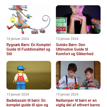
der kombinerer
kreativitet, fantasi ...
16 januar 2024
15 januar 2024
Rygsæk Børn: En Komplet
Sutsko Børn: Den
Guide til Funktionalitet og
Ultimative Guide til
Stil
Komfort og Sikkerhed
15 januar 2024
15 januar 2024
Badebassin til børn: En
Natlamper til børn er en
komplet guide til sjov og
vigtig del af ethvert barns