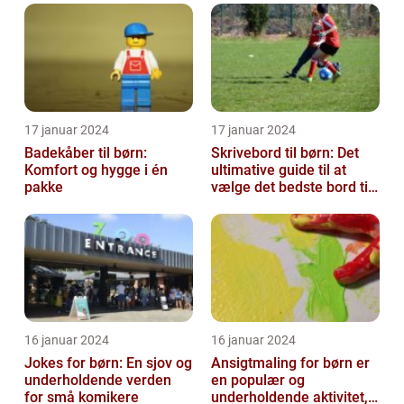
17 januar 2024
17 januar 2024
Badekåber til børn:
Skrivebord til børn: Det
Komfort og hygge i én
ultimative guide til at
pakke
vælge det bedste bord til
dit barns arbejdsplads
16 januar 2024
16 januar 2024
Jokes for børn: En sjov og
Ansigtmaling for børn er
underholdende verden
en populær og
for små komikere
underholdende aktivitet,