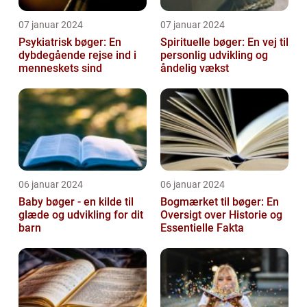
07 januar 2024
07 januar 2024
Psykiatrisk bøger: En
Spirituelle bøger: En vej til
dybdegående rejse ind i
personlig udvikling og
menneskets sind
åndelig vækst
06 januar 2024
06 januar 2024
Baby bøger - en kilde til
Bogmærket til bøger: En
glæde og udvikling for dit
Oversigt over Historie og
barn
Essentielle Fakta