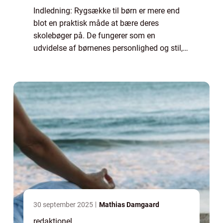
Indledning: Rygsække til børn er mere end
blot en praktisk måde at bære deres
skolebøger på. De fungerer som en
udvidelse af børnenes personlighed og stil,
samtidig med at de opfylder deres behov for
komfort og funktionalitet. I denne artikel
skal vi...
30 september 2025
Mathias Damgaard
redaktionel