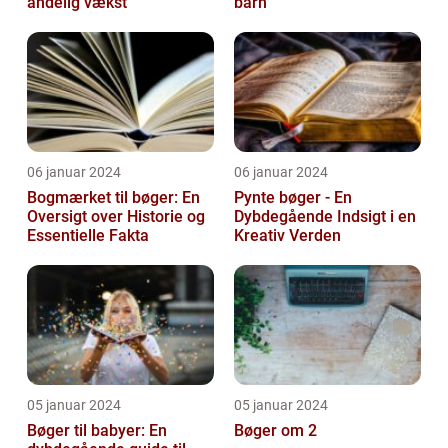
åndelig vækst
barn
06 januar 2024
06 januar 2024
Bogmærket til bøger: En
Pynte bøger - En
Oversigt over Historie og
Dybdegående Indsigt i en
Essentielle Fakta
Kreativ Verden
05 januar 2024
05 januar 2024
Bøger til babyer: En
Bøger om 2