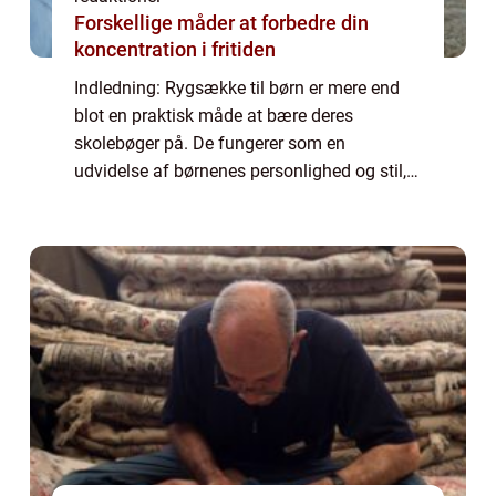
Forskellige måder at forbedre din
koncentration i fritiden
Indledning: Rygsække til børn er mere end
blot en praktisk måde at bære deres
skolebøger på. De fungerer som en
udvidelse af børnenes personlighed og stil,
samtidig med at de opfylder deres behov for
komfort og funktionalitet. I denne artikel
skal vi...