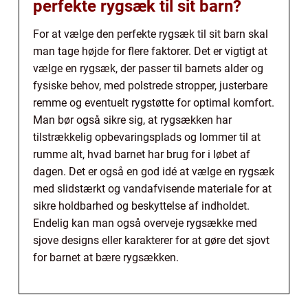
perfekte rygsæk til sit barn?
For at vælge den perfekte rygsæk til sit barn skal
man tage højde for flere faktorer. Det er vigtigt at
vælge en rygsæk, der passer til barnets alder og
fysiske behov, med polstrede stropper, justerbare
remme og eventuelt rygstøtte for optimal komfort.
Man bør også sikre sig, at rygsækken har
tilstrækkelig opbevaringsplads og lommer til at
rumme alt, hvad barnet har brug for i løbet af
dagen. Det er også en god idé at vælge en rygsæk
med slidstærkt og vandafvisende materiale for at
sikre holdbarhed og beskyttelse af indholdet.
Endelig kan man også overveje rygsække med
sjove designs eller karakterer for at gøre det sjovt
for barnet at bære rygsækken.