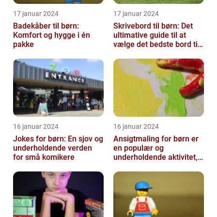
17 januar 2024
17 januar 2024
Badekåber til børn:
Skrivebord til børn: Det
Komfort og hygge i én
ultimative guide til at
pakke
vælge det bedste bord til
dit barns arbejdsplads
16 januar 2024
16 januar 2024
Jokes for børn: En sjov og
Ansigtmaling for børn er
underholdende verden
en populær og
for små komikere
underholdende aktivitet,
der kombinerer
kreativitet, fantasi ...