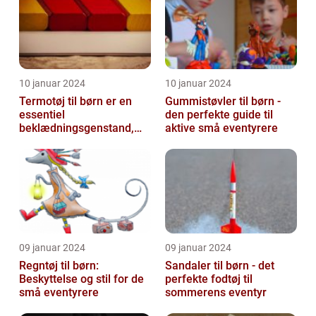
10 januar 2024
10 januar 2024
Termotøj til børn er en
Gummistøvler til børn -
essentiel
den perfekte guide til
beklædningsgenstand,
aktive små eventyrere
der hjælper med at holde
de små varme og besk...
09 januar 2024
09 januar 2024
Regntøj til børn:
Sandaler til børn - det
Beskyttelse og stil for de
perfekte fodtøj til
små eventyrere
sommerens eventyr