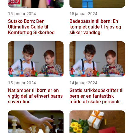
15 januar 2024
15 januar 2024
Sutsko Børn: Den
Badebassin til børn: En
Ultimative Guide til
komplet guide til sjov og
Komfort og Sikkerhed
sikker vandleg
15 januar 2024
14 januar 2024
Natlamper til børn er en
Gratis strikkeopskrifter til
vigtig del af ethvert barns
børn er en fantastisk
soverutine
måde at skabe personlige
og unikke
beklædningsgen...