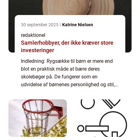
30 september 2025
Katrine Nielsen
redaktionel
Samlerhobbyer, der ikke kræver store
investeringer
Indledning: Rygsække til børn er mere end
blot en praktisk måde at bære deres
skolebøger på. De fungerer som en
udvidelse af børnenes personlighed og stil,
samtidig med at de opfylder deres behov for
komfort og funktionalitet. I denne artikel
skal vi...