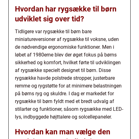
Hvordan har rygsække til børn
udviklet sig over tid?
Tidligere var rygsække til børn bare
miniatureversioner af rygsække til voksne, uden
de nødvendige ergonomiske funktioner. Men i
løbet af 1980erne blev der øget fokus på børns
sikkerhed og komfort, hvilket førte til udviklingen
af rygsække specielt designet til børn. Disse
rygsække havde polstrede stropper, justerbare
remme og rygstøtte for at minimere belastningen
på børns ryg og skuldre. I dag er markedet for
rygsække til børn fyldt med et bredt udvalg af
stilarter og funktioner, såsom rygsække med LED-
lys, indbyggede højttalere og solcellepaneler.
Hvordan kan man vælge den