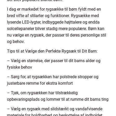
I dag er markedet for rygsække til børn fyldt med en
bred vifte af stilarter og funktioner. Rygsække med
lysende LED-lygter, indbyggede højttalere og endda
solcellepaneler bliver stadig mere populære. Børn kan
nu vælge en rygsæk, der passer til deres personlige stil
og behov.
Tips til at Vælge den Perfekte Rygsæk til Dit Barn:
– Vælg en størrelse, der passer til dit barns alder og
fysiske behov
– Sørg for, at rygsækken har polstrede stropper og
justerbare remme for ekstra komfort
– Tjek, om rygsækken har tilstrækkelig
opbevaringsplads og lommer til at rumme dit barns ting
– Vælg en rygsæk med slidstærkt og vandafvisende
materiale for holdbarhed og beskyttelse af indholdet