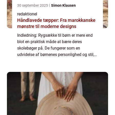
30 september 2025
Simon Klausen
redaktionel
Håndlavede tæpper: Fra marokkanske
mønstre til moderne designs
Indledning: Rygsække til børn er mere end
blot en praktisk måde at bære deres
skolebøger på. De fungerer som en
udvidelse af børnenes personlighed og stil,
samtidig med at de opfylder deres behov for
komfort og funktionalitet. I denne artikel
skal vi...