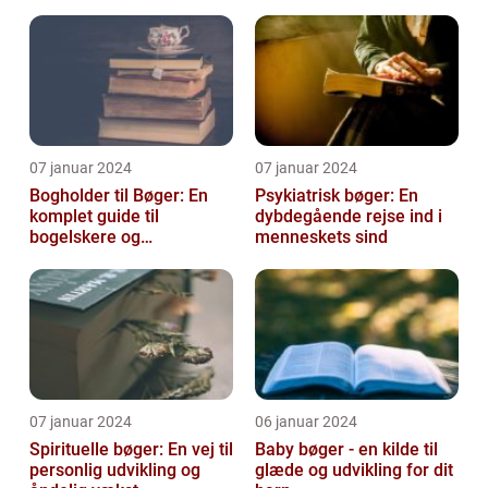
dine bøger
07 januar 2024
07 januar 2024
Bogholder til Bøger: En
Psykiatrisk bøger: En
komplet guide til
dybdegående rejse ind i
bogelskere og
menneskets sind
historieentusiaster
07 januar 2024
06 januar 2024
Spirituelle bøger: En vej til
Baby bøger - en kilde til
personlig udvikling og
glæde og udvikling for dit