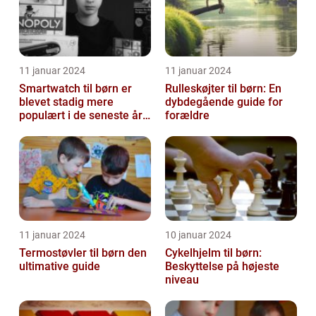
11 januar 2024
11 januar 2024
Smartwatch til børn er
Rulleskøjter til børn: En
blevet stadig mere
dybdegående guide for
populært i de seneste år,
forældre
da det giver forældre
mulighed f...
11 januar 2024
10 januar 2024
Termostøvler til børn den
Cykelhjelm til børn:
ultimative guide
Beskyttelse på højeste
niveau