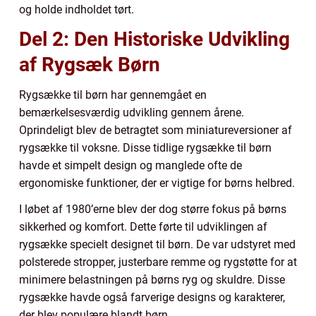
og holde indholdet tørt.
Del 2: Den Historiske Udvikling
af Rygsæk Børn
Rygsække til børn har gennemgået en
bemærkelsesværdig udvikling gennem årene.
Oprindeligt blev de betragtet som miniatureversioner af
rygsække til voksne. Disse tidlige rygsække til børn
havde et simpelt design og manglede ofte de
ergonomiske funktioner, der er vigtige for børns helbred.
I løbet af 1980’erne blev der dog større fokus på børns
sikkerhed og komfort. Dette førte til udviklingen af
rygsække specielt designet til børn. De var udstyret med
polsterede stropper, justerbare remme og rygstøtte for at
minimere belastningen på børns ryg og skuldre. Disse
rygsække havde også farverige designs og karakterer,
der blev populære blandt børn.