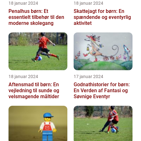
18 januar 2024
18 januar 2024
Penalhus børn: Et
Skattejagt for børn: En
essentielt tilbehør til den
spændende og eventyrlig
moderne skolegang
aktivitet
18 januar 2024
17 januar 2024
Aftensmad til børn: En
Godnathistorier for børn:
vejledning til sunde og
En Verden af Fantasi og
velsmagende måltider
Søvnige Eventyr