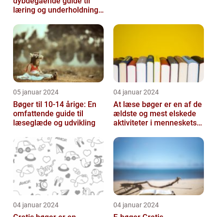
dybdegående guide til
læring og underholdning
for de mindste
05 januar 2024
04 januar 2024
Bøger til 10-14 årige: En
At læse bøger er en af de
omfattende guide til
ældste og mest elskede
læseglæde og udvikling
aktiviteter i menneskets
historie
04 januar 2024
04 januar 2024