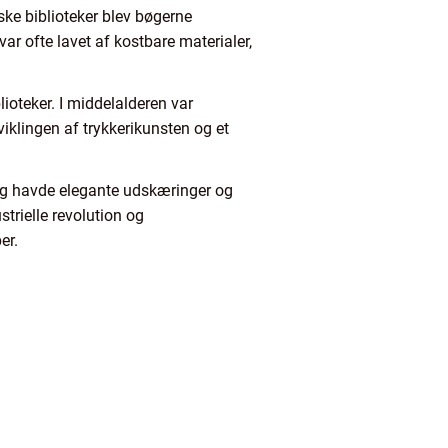
ske biblioteker blev bøgerne
ar ofte lavet af kostbare materialer,
ioteker. I middelalderen var
iklingen af trykkerikunsten og et
r og havde elegante udskæringer og
trielle revolution og
er.