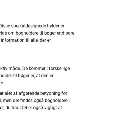
 Disse specialdesignede hylder er
vide om bogholdere til bøger end bare
nformation til alle, der er
raktiv måde. De kommer i forskellige
older til bøger er, at den er
er.
terialet af afgørende betydning for
l, men der findes også bogholdere i
 du har. Det er også vigtigt at