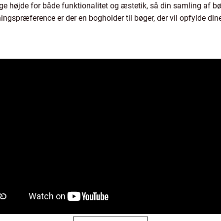
tage højde for både funktionalitet og æstetik, så din samling af b
tningspræference er der en bogholder til bøger, der vil opfylde di