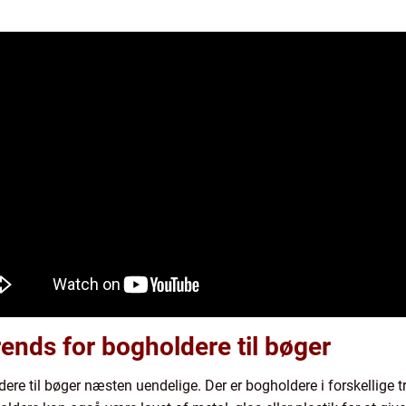
ends for bogholdere til bøger
re til bøger næsten uendelige. Der er bogholdere i forskellige træ