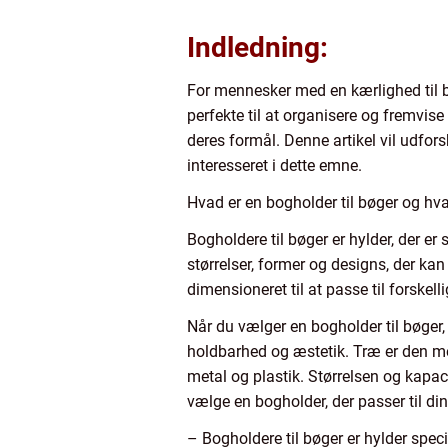
Indledning:
For mennesker med en kærlighed til bø
perfekte til at organisere og fremvi
deres formål. Denne artikel vil udforsk
interesseret i dette emne.
Hvad er en bogholder til bøger og hvad
Bogholdere til bøger er hylder, der er
størrelser, former og designs, der kan 
dimensioneret til at passe til forskell
Når du vælger en bogholder til bøger, 
holdbarhed og æstetik. Træ er den me
metal og plastik. Størrelsen og kapa
vælge en bogholder, der passer til din
– Bogholdere til bøger er hylder speci