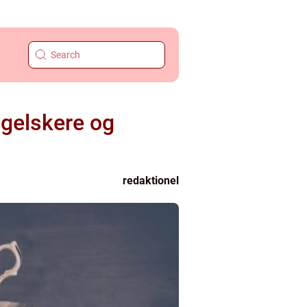
ogelskere og
redaktionel