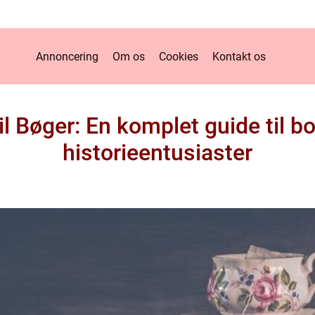
Annoncering
Om os
Cookies
Kontakt os
il Bøger: En komplet guide til b
historieentusiaster