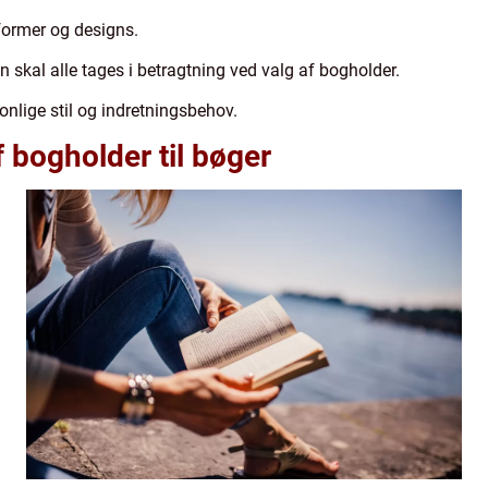
 former og designs.
n skal alle tages i betragtning ved valg af bogholder.
onlige stil og indretningsbehov.
f bogholder til bøger