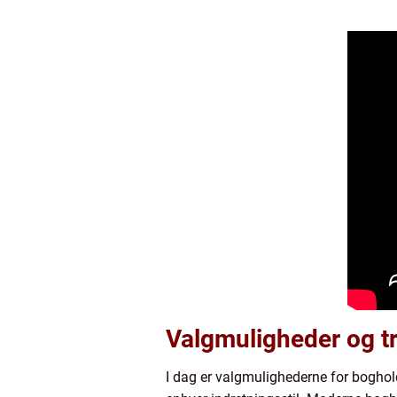
Valgmuligheder og tr
I dag er valgmulighederne for bogholde