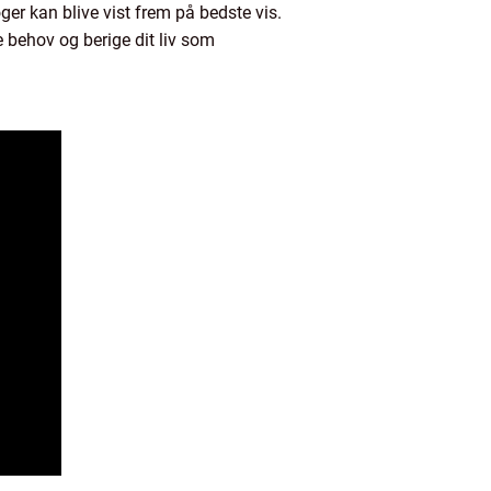
øger kan blive vist frem på bedste vis.
ne behov og berige dit liv som