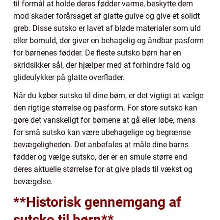
til formål at holde deres fødder varme, beskytte dem
mod skader forårsaget af glatte gulve og give et solidt
greb. Disse sutsko er lavet af bløde materialer som uld
eller bomuld, der giver en behagelig og åndbar pasform
for børnenes fødder. De fleste sutsko børn har en
skridsikker sål, der hjælper med at forhindre fald og
glideulykker på glatte overflader.
Når du køber sutsko til dine børn, er det vigtigt at vælge
den rigtige størrelse og pasform. For store sutsko kan
gøre det vanskeligt for børnene at gå eller løbe, mens
for små sutsko kan være ubehagelige og begrænse
bevægeligheden. Det anbefales at måle dine barns
fødder og vælge sutsko, der er en smule større end
deres aktuelle størrelse for at give plads til vækst og
bevægelse.
**Historisk gennemgang af
sutsko til børn**