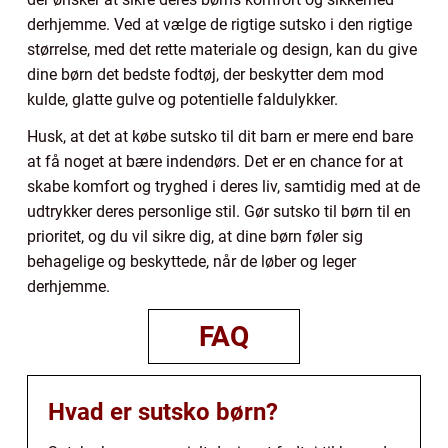
derhjemme. Ved at vælge de rigtige sutsko i den rigtige
størrelse, med det rette materiale og design, kan du give
dine børn det bedste fodtøj, der beskytter dem mod
kulde, glatte gulve og potentielle faldulykker.
Husk, at det at købe sutsko til dit barn er mere end bare
at få noget at bære indendørs. Det er en chance for at
skabe komfort og tryghed i deres liv, samtidig med at de
udtrykker deres personlige stil. Gør sutsko til børn til en
prioritet, og du vil sikre dig, at dine børn føler sig
behagelige og beskyttede, når de løber og leger
derhjemme.
FAQ
Hvad er sutsko børn?