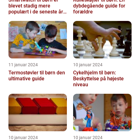
blevet stadig mere
dybdegående guide for
populært i de seneste år,
forældre
da det giver forældre
mulighed f...
11 januar 2024
10 januar 2024
Termostøvler til børn den
Cykelhjelm til børn:
ultimative guide
Beskyttelse på højeste
niveau
10 januar 2024
10 januar 2024