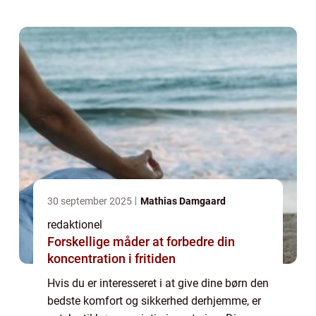
børn mod kulde, glatte gul...
30 september 2025
Mathias Damgaard
redaktionel
Forskellige måder at forbedre din
koncentration i fritiden
Hvis du er interesseret i at give dine børn den
bedste komfort og sikkerhed derhjemme, er