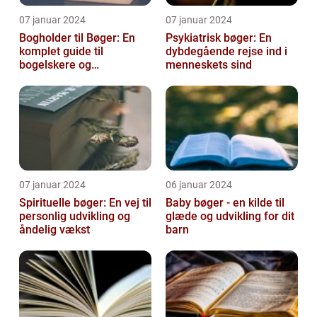
07 januar 2024
07 januar 2024
Bogholder til Bøger: En
Psykiatrisk bøger: En
komplet guide til
dybdegående rejse ind i
bogelskere og
menneskets sind
historieentusiaster
07 januar 2024
06 januar 2024
Spirituelle bøger: En vej til
Baby bøger - en kilde til
personlig udvikling og
glæde og udvikling for dit
åndelig vækst
barn