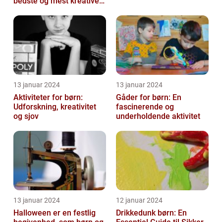
bedste og mest kreative
kostumer til fastelavn
13 januar 2024
13 januar 2024
Aktiviteter for børn:
Gåder for børn: En
Udforskning, kreativitet
fascinerende og
og sjov
underholdende aktivitet
13 januar 2024
12 januar 2024
Halloween er en festlig
Drikkedunk børn: En