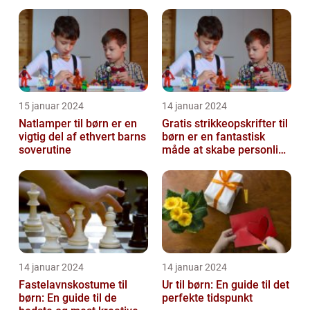
15 januar 2024
14 januar 2024
Natlamper til børn er en
Gratis strikkeopskrifter til
vigtig del af ethvert barns
børn er en fantastisk
soverutine
måde at skabe personlige
og unikke
beklædningsgen...
14 januar 2024
14 januar 2024
Fastelavnskostume til
Ur til børn: En guide til det
børn: En guide til de
perfekte tidspunkt