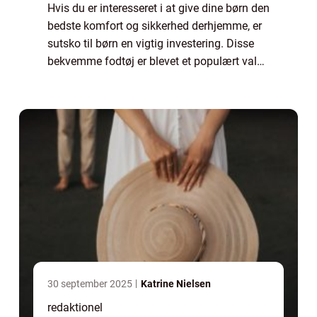
Hvis du er interesseret i at give dine børn den
bedste komfort og sikkerhed derhjemme, er
sutsko til børn en vigtig investering. Disse
bekvemme fodtøj er blevet et populært valg
blandt forældre, der ønsker at beskytte deres
børn mod kulde, glatte gul...
30 september 2025
Katrine Nielsen
redaktionel