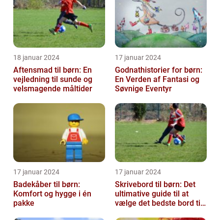
18 januar 2024
17 januar 2024
Aftensmad til børn: En
Godnathistorier for børn:
vejledning til sunde og
En Verden af Fantasi og
velsmagende måltider
Søvnige Eventyr
17 januar 2024
17 januar 2024
Badekåber til børn:
Skrivebord til børn: Det
Komfort og hygge i én
ultimative guide til at
pakke
vælge det bedste bord til
dit barns arbejdsplads