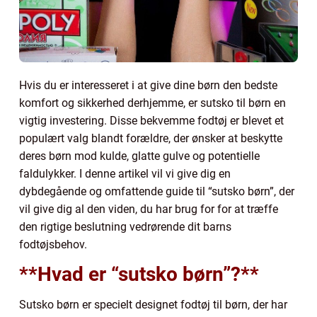
Hvis du er interesseret i at give dine børn den bedste
komfort og sikkerhed derhjemme, er sutsko til børn en
vigtig investering. Disse bekvemme fodtøj er blevet et
populært valg blandt forældre, der ønsker at beskytte
deres børn mod kulde, glatte gulve og potentielle
faldulykker. I denne artikel vil vi give dig en
dybdegående og omfattende guide til “sutsko børn”, der
vil give dig al den viden, du har brug for for at træffe
den rigtige beslutning vedrørende dit barns
fodtøjsbehov.
**Hvad er “sutsko børn”?**
Sutsko børn er specielt designet fodtøj til børn, der har