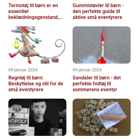
Termotøj til børn er en
Gummistøvler til børn -
essentiel
den perfekte guide til
beklædningsgenstand,
aktive små eventyrere
der hjælper med at holde
de små varme og besk...
09 januar 2024
09 januar 2024
Regntøj til børn:
Sandaler til børn - det
Beskyttelse og stil for de
perfekte fodtøj til
små eventyrere
sommerens eventyr