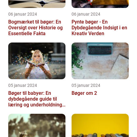
06 januar 2024
06 januar 2024
Bogmærket til bøger: En
Pynte bøger - En
Oversigt over Historie og
Dybdegående Indsigt i en
Essentielle Fakta
Kreativ Verden
05 januar 2024
05 januar 2024
Bøger til babyer: En
Bøger om 2
dybdegående guide til
læring og underholdning
for de mindste