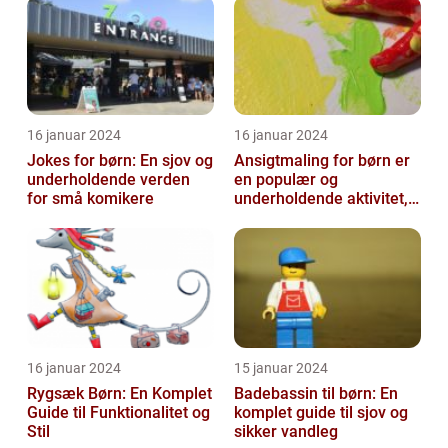
16 januar 2024
16 januar 2024
Jokes for børn: En sjov og
Ansigtmaling for børn er
underholdende verden
en populær og
for små komikere
underholdende aktivitet,
der kombinerer
kreativitet, fantasi ...
16 januar 2024
15 januar 2024
Rygsæk Børn: En Komplet
Badebassin til børn: En
Guide til Funktionalitet og
komplet guide til sjov og
Stil
sikker vandleg