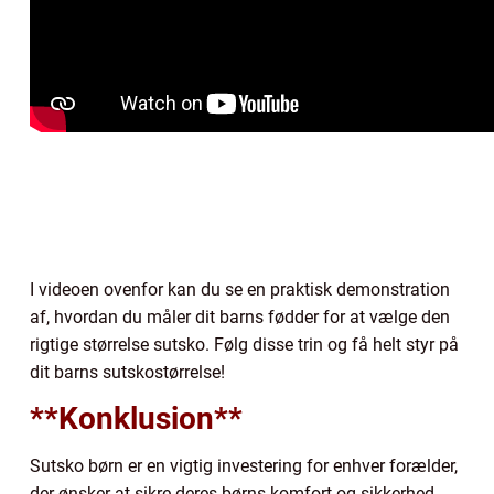
I videoen ovenfor kan du se en praktisk demonstration
af, hvordan du måler dit barns fødder for at vælge den
rigtige størrelse sutsko. Følg disse trin og få helt styr på
dit barns sutskostørrelse!
**Konklusion**
Sutsko børn er en vigtig investering for enhver forælder,
der ønsker at sikre deres børns komfort og sikkerhed