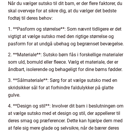
Når du vælger sutsko til dit barn, er der flere faktorer, du
skal overveje for at sikre dig, at du vælger det bedste
fodtøj til deres behov:
1. **Pasform og størrelse**: Som nævnt tidligere er det
vigtigt at vælge sutsko med den rigtige størrelse og
pasform for at undgå ubehag og begrænset bevægelse.
2. **Materiale**: Sutsko børn fås i forskellige materialer
som uld, bomuld eller fleece. Vælg et materiale, der er
åndbart, isolerende og behageligt for dine børns fødder.
3. **Sålmateriale**: Sørg for at vælge sutsko med en
skridsikker sål for at forhindre faldulykker på glatte
gulve.
4. **Design og stil**: Involver dit barn i beslutningen om
at vælge sutsko med et design og stil, der appellerer til
deres smag og præferencer. Dette kan hjælpe dem med
at føle sig mere glade og selvsikre, når de bærer deres