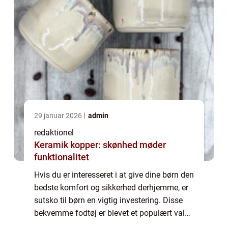
29 januar 2026
admin
redaktionel
Keramik kopper: skønhed møder
funktionalitet
Hvis du er interesseret i at give dine børn den
bedste komfort og sikkerhed derhjemme, er
sutsko til børn en vigtig investering. Disse
bekvemme fodtøj er blevet et populært valg
blandt forældre, der ønsker at beskytte deres