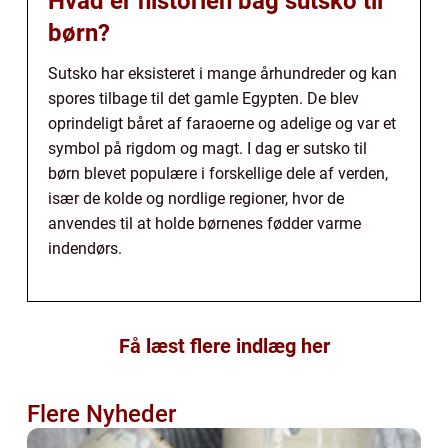
Hvad er historien bag sutsko til
børn?
Sutsko har eksisteret i mange århundreder og kan
spores tilbage til det gamle Egypten. De blev
oprindeligt båret af faraoerne og adelige og var et
symbol på rigdom og magt. I dag er sutsko til
børn blevet populære i forskellige dele af verden,
især de kolde og nordlige regioner, hvor de
anvendes til at holde børnenes fødder varme
indendørs.
Få læst flere indlæg her
Flere Nyheder