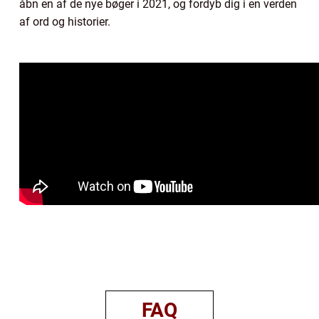
åbn en af de nye bøger i 2021, og fordyb dig i en verden
af ord og historier.
FAQ