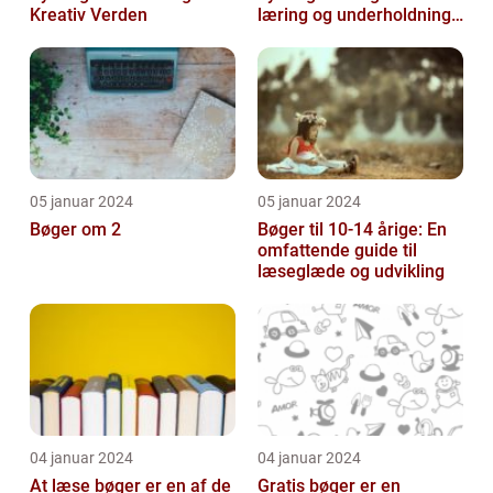
Kreativ Verden
læring og underholdning
for de mindste
05 januar 2024
05 januar 2024
Bøger om 2
Bøger til 10-14 årige: En
omfattende guide til
læseglæde og udvikling
04 januar 2024
04 januar 2024
At læse bøger er en af de
Gratis bøger er en