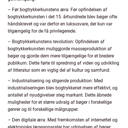
– Før bogtrykkerkunstens æra: Før opfindelsen af
bogtrykkerkunsten i det 15. århundrede blev bøger ofte
håndskrevet og var derfor en luksusvare, der kun var
tilgængelig for de få privilegerede.
– Bogtrykkerkunstens revolution: Opfindelsen af
bogtrykkerkunsten muliggjorde masseproduktion af
bøger og gjorde dem mere tilgængelige for et bredere
publikum. Dette førte til spredning af viden og udvikling
af litteratur som en vigtig del af kultur og samfund.
– Industrialisering og stigende produktion: Med
industrialiseringen blev bogtrykkeriet mere effektivt, og
antallet af nyudgivelser steg markant. Dette åbnede
muligheder for et større udvalg af bøger i forskellige
genrer og til forskellige målgrupper.
– Den digitale æra: Med fremkomsten af internettet og
elektroniske læseapparater har udgivelsen af bøger