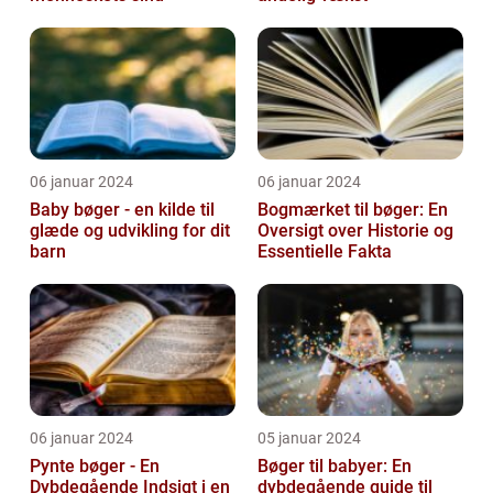
06 januar 2024
06 januar 2024
Baby bøger - en kilde til
Bogmærket til bøger: En
glæde og udvikling for dit
Oversigt over Historie og
barn
Essentielle Fakta
06 januar 2024
05 januar 2024
Pynte bøger - En
Bøger til babyer: En
Dybdegående Indsigt i en
dybdegående guide til