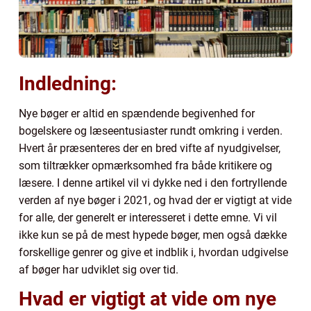
Indledning:
Nye bøger er altid en spændende begivenhed for
bogelskere og læseentusiaster rundt omkring i verden.
Hvert år præsenteres der en bred vifte af nyudgivelser,
som tiltrækker opmærksomhed fra både kritikere og
læsere. I denne artikel vil vi dykke ned i den fortryllende
verden af nye bøger i 2021, og hvad der er vigtigt at vide
for alle, der generelt er interesseret i dette emne. Vi vil
ikke kun se på de mest hypede bøger, men også dække
forskellige genrer og give et indblik i, hvordan udgivelse
af bøger har udviklet sig over tid.
Hvad er vigtigt at vide om nye