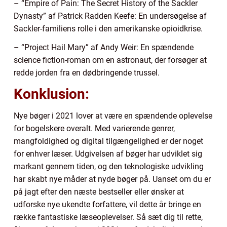
– “Empire of Pain: The Secret History of the Sackler
Dynasty” af Patrick Radden Keefe: En undersøgelse af
Sackler-familiens rolle i den amerikanske opioidkrise.
– “Project Hail Mary” af Andy Weir: En spændende
science fiction-roman om en astronaut, der forsøger at
redde jorden fra en dødbringende trussel.
Konklusion:
Nye bøger i 2021 lover at være en spændende oplevelse
for bogelskere overalt. Med varierende genrer,
mangfoldighed og digital tilgængelighed er der noget
for enhver læser. Udgivelsen af bøger har udviklet sig
markant gennem tiden, og den teknologiske udvikling
har skabt nye måder at nyde bøger på. Uanset om du er
på jagt efter den næste bestseller eller ønsker at
udforske nye ukendte forfattere, vil dette år bringe en
række fantastiske læseoplevelser. Så sæt dig til rette,