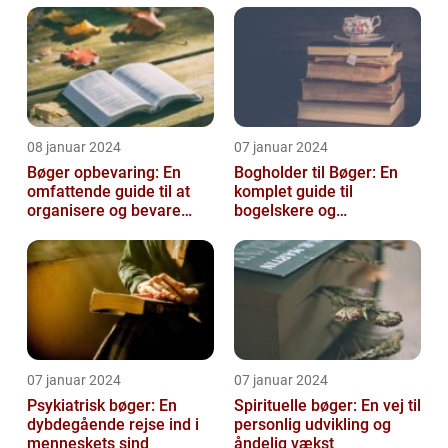
08 januar 2024
07 januar 2024
Bøger opbevaring: En
Bogholder til Bøger: En
omfattende guide til at
komplet guide til
organisere og bevare
bogelskere og
dine bøger
historieentusiaster
07 januar 2024
07 januar 2024
Psykiatrisk bøger: En
Spirituelle bøger: En vej til
dybdegående rejse ind i
personlig udvikling og
menneskets sind
åndelig vækst