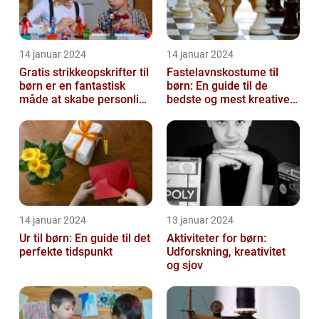
14 januar 2024
14 januar 2024
Gratis strikkeopskrifter til
Fastelavnskostume til
børn er en fantastisk
børn: En guide til de
måde at skabe personlige
bedste og mest kreative
og unikke
kostumer til fastelavn
beklædningsgen...
14 januar 2024
13 januar 2024
Ur til børn: En guide til det
Aktiviteter for børn:
perfekte tidspunkt
Udforskning, kreativitet
og sjov