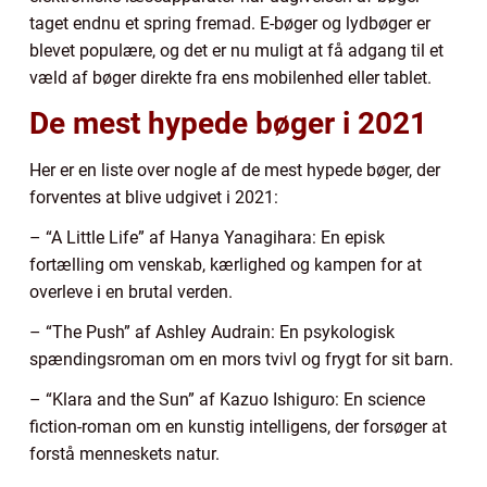
taget endnu et spring fremad. E-bøger og lydbøger er
blevet populære, og det er nu muligt at få adgang til et
væld af bøger direkte fra ens mobilenhed eller tablet.
De mest hypede bøger i 2021
Her er en liste over nogle af de mest hypede bøger, der
forventes at blive udgivet i 2021:
– “A Little Life” af Hanya Yanagihara: En episk
fortælling om venskab, kærlighed og kampen for at
overleve i en brutal verden.
– “The Push” af Ashley Audrain: En psykologisk
spændingsroman om en mors tvivl og frygt for sit barn.
– “Klara and the Sun” af Kazuo Ishiguro: En science
fiction-roman om en kunstig intelligens, der forsøger at
forstå menneskets natur.