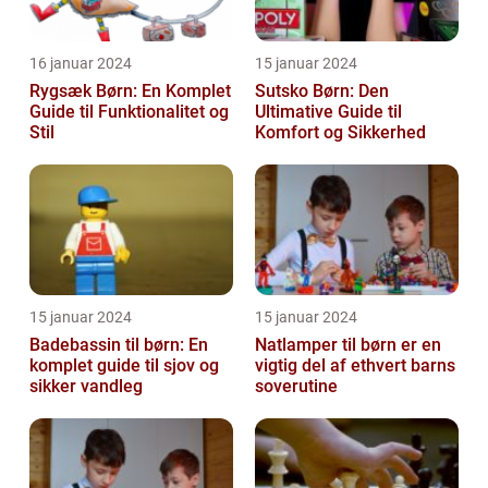
16 januar 2024
15 januar 2024
Rygsæk Børn: En Komplet
Sutsko Børn: Den
Guide til Funktionalitet og
Ultimative Guide til
Stil
Komfort og Sikkerhed
15 januar 2024
15 januar 2024
Badebassin til børn: En
Natlamper til børn er en
komplet guide til sjov og
vigtig del af ethvert barns
sikker vandleg
soverutine