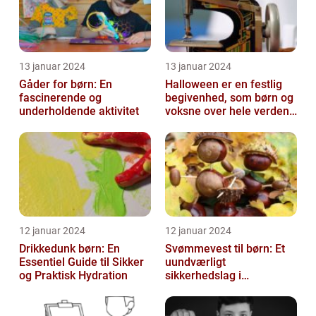
13 januar 2024
13 januar 2024
Gåder for børn: En
Halloween er en festlig
fascinerende og
begivenhed, som børn og
underholdende aktivitet
voksne over hele verden
glæder sig til hvert år
12 januar 2024
12 januar 2024
Drikkedunk børn: En
Svømmevest til børn: Et
Essentiel Guide til Sikker
uundværligt
og Praktisk Hydration
sikkerhedslag i
vandaktiviteter