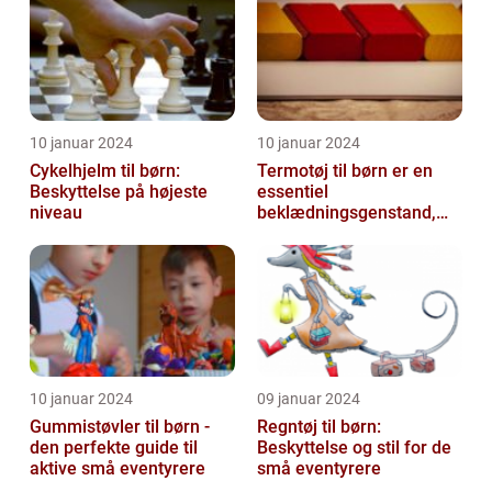
10 januar 2024
10 januar 2024
Cykelhjelm til børn:
Termotøj til børn er en
Beskyttelse på højeste
essentiel
niveau
beklædningsgenstand,
der hjælper med at holde
de små varme og besk...
10 januar 2024
09 januar 2024
Gummistøvler til børn -
Regntøj til børn:
den perfekte guide til
Beskyttelse og stil for de
aktive små eventyrere
små eventyrere