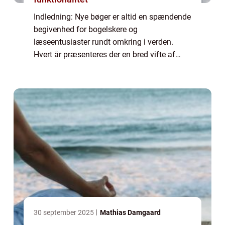
Indledning: Nye bøger er altid en spændende
begivenhed for bogelskere og
læseentusiaster rundt omkring i verden.
Hvert år præsenteres der en bred vifte af
nyudgivelser, som tiltrækker
opmærksomhed fra både kritikere og
læsere. I denne artikel vil vi ...
30 september 2025
Mathias Damgaard