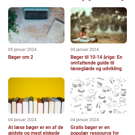
for de mindste
05 januar 2024
05 januar 2024
Bøger om 2
Bøger til 10-14 årige: En
omfattende guide til
læseglæde og udvikling
04 januar 2024
04 januar 2024
At læse bøger er en af de
Gratis bøger er en
ældste og mest elskede
populær ressource for