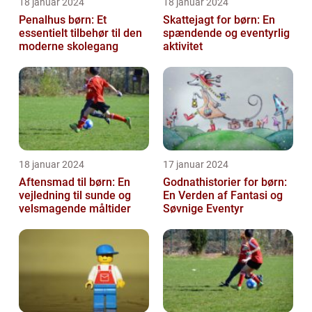
18 januar 2024
18 januar 2024
Penalhus børn: Et
Skattejagt for børn: En
essentielt tilbehør til den
spændende og eventyrlig
moderne skolegang
aktivitet
18 januar 2024
17 januar 2024
Aftensmad til børn: En
Godnathistorier for børn:
vejledning til sunde og
En Verden af Fantasi og
velsmagende måltider
Søvnige Eventyr