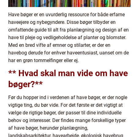
Have bøger er en uvurderlig ressource for både erfarne
haveejere og nybegyndere. Disse bøger tilbyder en
omfattende guide til alt fra planlægning og design af en
have til pleje og vedligeholdelse af planter og blomster.
Med en bred vifte af emner og stilarter, er der en
havebog derude for enhver haveentusiast, uanset om de
har en grøn tommelfinger eller ej.
** Hvad skal man vide om have
bøger?**
Før du hopper ind i verdenen af have bøger, er der nogle
vigtige ting, du bør vide. For det første er det vigtigt at
vælge de rigtige bøger, der passer til dine individuelle
behov og interesser. Der findes mange forskellige typer
af have bøger, herunder planlægning,
landskabsarkitektur, havearbejde, økologisk havebrug