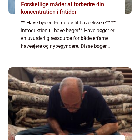
Forskellige måder at forbedre din
koncentration i fritiden
** Have bøger: En guide til haveelskere** **
Introduktion til have bøger** Have bøger er
en uvurderlig ressource for både erfarne
haveejere og nybegyndere. Disse bøger
tilbyder en omfattende guide til alt fra
planlægning og design af en have til plej...