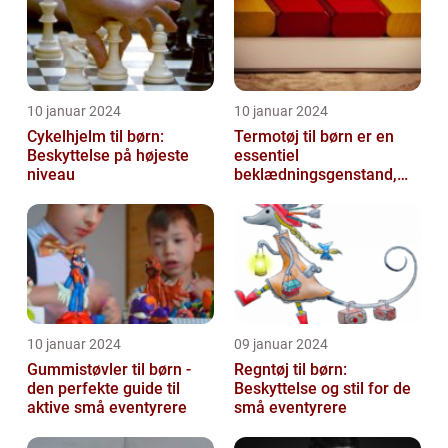
10 januar 2024
10 januar 2024
Cykelhjelm til børn:
Termotøj til børn er en
Beskyttelse på højeste
essentiel
niveau
beklædningsgenstand,
der hjælper med at holde
de små varme og besk...
10 januar 2024
09 januar 2024
Gummistøvler til børn -
Regntøj til børn:
den perfekte guide til
Beskyttelse og stil for de
aktive små eventyrere
små eventyrere