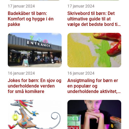
17 januar 2024
17 januar 2024
Badekåber til børn:
Skrivebord til børn: Det
Komfort og hygge i én
ultimative guide til at
pakke
vælge det bedste bord til
dit barns arbejdsplads
16 januar 2024
16 januar 2024
Jokes for børn: En sjov og
Ansigtmaling for børn er
underholdende verden
en populær og
for små komikere
underholdende aktivitet,
der kombinerer
kreativitet, fantasi ...