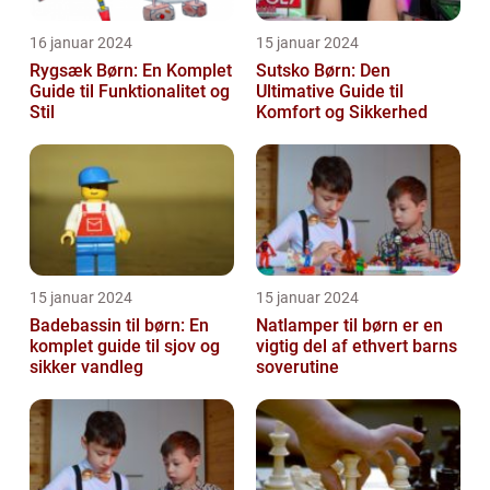
16 januar 2024
15 januar 2024
Rygsæk Børn: En Komplet
Sutsko Børn: Den
Guide til Funktionalitet og
Ultimative Guide til
Stil
Komfort og Sikkerhed
15 januar 2024
15 januar 2024
Badebassin til børn: En
Natlamper til børn er en
komplet guide til sjov og
vigtig del af ethvert barns
sikker vandleg
soverutine