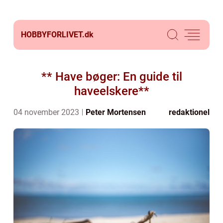
HOBBYFORLIVET.
dk
** Have bøger: En guide til
haveelskere**
04 november 2023
Peter Mortensen
redaktionel