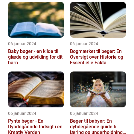
06 januar 2024
06 januar 2024
Baby bøger - en kilde til
Bogmærket til bøger: En
glæde og udvikling for dit
Oversigt over Historie og
barn
Essentielle Fakta
06 januar 2024
05 januar 2024
Pynte bøger - En
Bøger til babyer: En
Dybdegående Indsigt i en
dybdegående guide til
Kreativ Verden
læring og underholdning