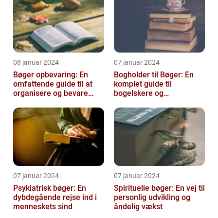
08 januar 2024
07 januar 2024
Bøger opbevaring: En
Bogholder til Bøger: En
omfattende guide til at
komplet guide til
organisere og bevare
bogelskere og
dine bøger
historieentusiaster
07 januar 2024
07 januar 2024
Psykiatrisk bøger: En
Spirituelle bøger: En vej til
dybdegående rejse ind i
personlig udvikling og
menneskets sind
åndelig vækst