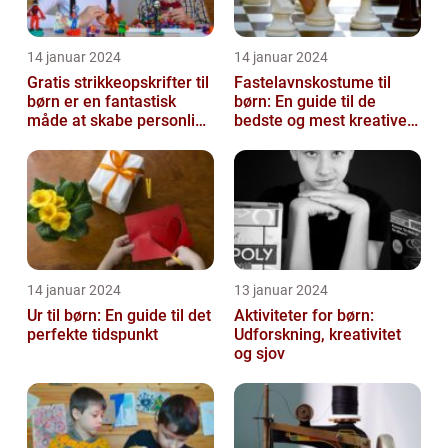
14 januar 2024
14 januar 2024
Gratis strikkeopskrifter til
Fastelavnskostume til
børn er en fantastisk
børn: En guide til de
måde at skabe personlige
bedste og mest kreative
og unikke
kostumer til fastelavn
beklædningsgen...
14 januar 2024
13 januar 2024
Ur til børn: En guide til det
Aktiviteter for børn:
perfekte tidspunkt
Udforskning, kreativitet
og sjov