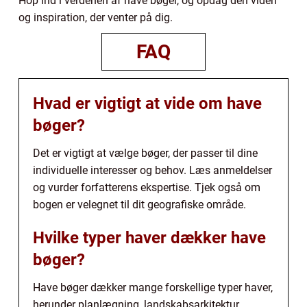
Hop ind i verdenen af have bøger, og opdag den viden
og inspiration, der venter på dig.
FAQ
Hvad er vigtigt at vide om have
bøger?
Det er vigtigt at vælge bøger, der passer til dine
individuelle interesser og behov. Læs anmeldelser
og vurder forfatterens ekspertise. Tjek også om
bogen er velegnet til dit geografiske område.
Hvilke typer haver dækker have
bøger?
Have bøger dækker mange forskellige typer haver,
herunder planlægning, landskabsarkitektur,