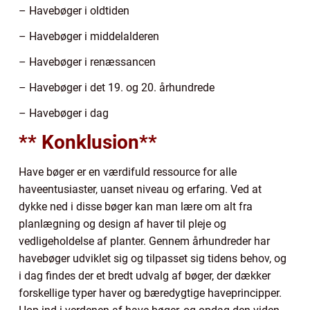
– Havebøger i oldtiden
– Havebøger i middelalderen
– Havebøger i renæssancen
– Havebøger i det 19. og 20. århundrede
– Havebøger i dag
** Konklusion**
Have bøger er en værdifuld ressource for alle
haveentusiaster, uanset niveau og erfaring. Ved at
dykke ned i disse bøger kan man lære om alt fra
planlægning og design af haver til pleje og
vedligeholdelse af planter. Gennem århundreder har
havebøger udviklet sig og tilpasset sig tidens behov, og
i dag findes der et bredt udvalg af bøger, der dækker
forskellige typer haver og bæredygtige haveprincipper.