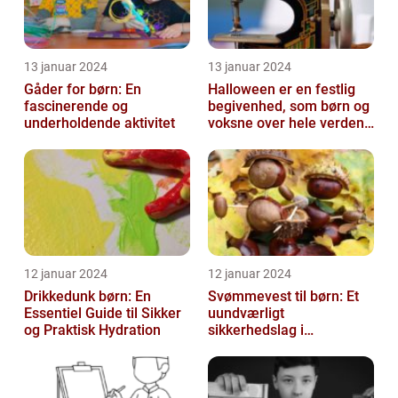
13 januar 2024
13 januar 2024
Gåder for børn: En
Halloween er en festlig
fascinerende og
begivenhed, som børn og
underholdende aktivitet
voksne over hele verden
glæder sig til hvert år
12 januar 2024
12 januar 2024
Drikkedunk børn: En
Svømmevest til børn: Et
Essentiel Guide til Sikker
uundværligt
og Praktisk Hydration
sikkerhedslag i
vandaktiviteter