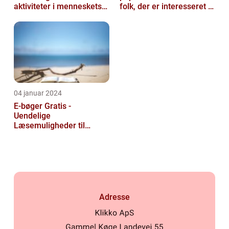
aktiviteter i menneskets
folk, der er interesseret i
historie
at læse og udvide deres
viden u...
04 januar 2024
E-bøger Gratis -
Uendelige
Læsemuligheder til
Rådighed
Adresse