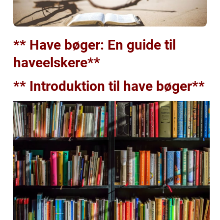
** Have bøger: En guide til
haveelskere**
** Introduktion til have bøger**