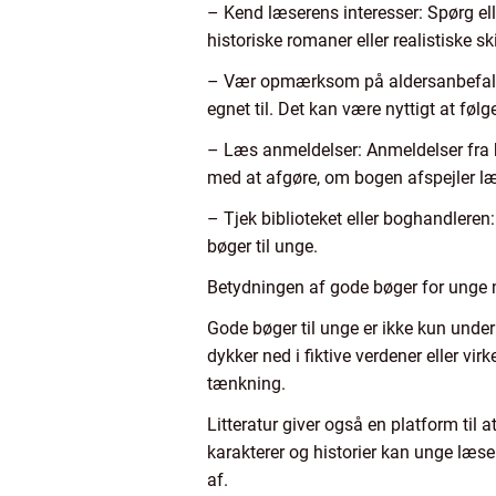
– Kend læserens interesser: Spørg ell
historiske romaner eller realistiske sk
– Vær opmærksom på aldersanbefaling
egnet til. Det kan være nyttigt at føl
– Læs anmeldelser: Anmeldelser fra b
med at afgøre, om bogen afspejler læ
– Tjek biblioteket eller boghandleren:
bøger til unge.
Betydningen af gode bøger for unge
Gode bøger til unge er ikke kun under
dykker ned i fiktive verdener eller vi
tænkning.
Litteratur giver også en platform til
karakterer og historier kan unge læse
af.