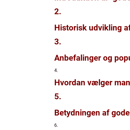
2.
Historisk udvikling a
3.
Anbefalinger og popu
4.
Hvordan vælger man 
5.
Betydningen af gode
6.