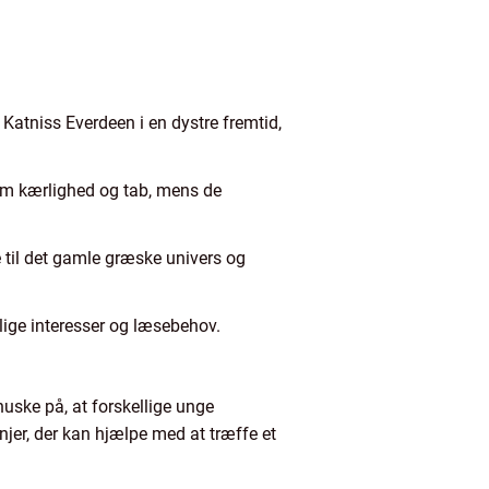
atniss Everdeen i en dystre fremtid,
nem kærlighed og tab, mens de
 til det gamle græske univers og
llige interesser og læsebehov.
huske på, at forskellige unge
jer, der kan hjælpe med at træffe et