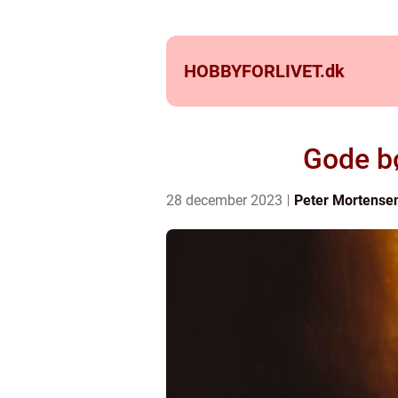
HOBBYFORLIVET.
dk
Gode bø
28 december 2023
Peter Mortense