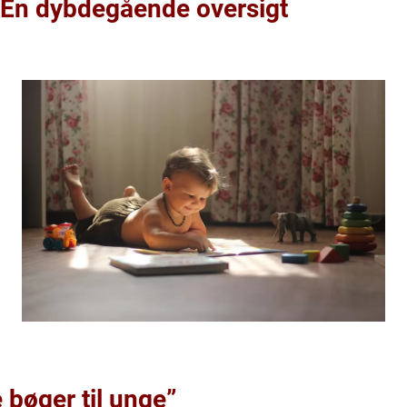
: En dybdegående oversigt
e bøger til unge”