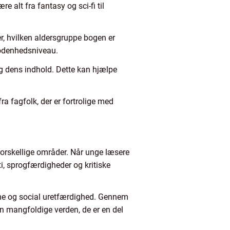
 alt fra fantasy og sci-fi til
, hvilken aldersgruppe bogen er
 modenhedsniveau.
g dens indhold. Dette kan hjælpe
ra fagfolk, der er fortrolige med
 forskellige områder. Når unge læsere
ti, sprogfærdigheder og kritiske
isme og social uretfærdighed. Gennem
en mangfoldige verden, de er en del