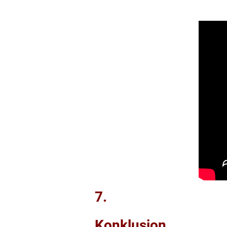
7.
Konklusion