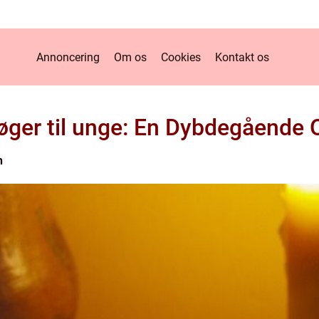
Annoncering
Om os
Cookies
Kontakt os
ger til unge: En Dybdegående 
n