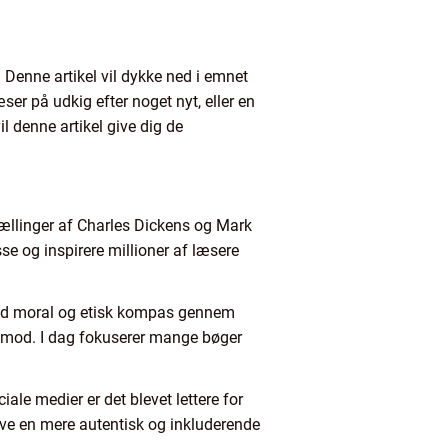
. Denne artikel vil dykke ned i emnet
er på udkig efter noget nyt, eller en
il denne artikel give dig de
rtællinger af Charles Dickens og Mark
se og inspirere millioner af læsere
solid moral og etisk kompas gennem
og mod. I dag fokuserer mange bøger
ale medier er det blevet lettere for
ive en mere autentisk og inkluderende