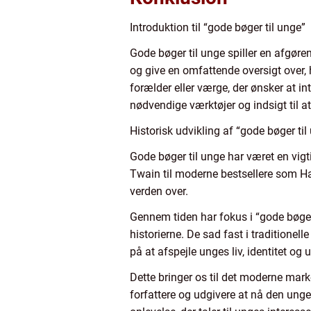
Introduktion til “gode bøger til unge”
Gode bøger til unge spiller en afgøren
og give en omfattende oversigt over, 
forælder eller værge, der ønsker at int
nødvendige værktøjer og indsigt til a
Historisk udvikling af “gode bøger til
Gode bøger til unge har været en vigti
Twain til moderne bestsellere som Har
verden over.
Gennem tiden har fokus i “gode bøger
historierne. De sad fast i tradition
på at afspejle unges liv, identitet o
Dette bringer os til det moderne marke
forfattere og udgivere at nå den ung