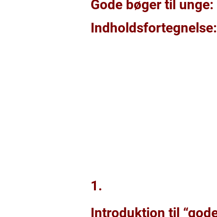
Gode bøger til unge
Indholdsfortegnelse:
1.
Introduktion til “god