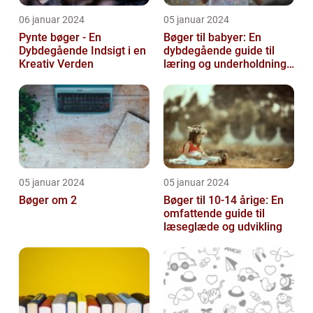
06 januar 2024
05 januar 2024
Pynte bøger - En
Bøger til babyer: En
Dybdegående Indsigt i en
dybdegående guide til
Kreativ Verden
læring og underholdning
for de mindste
05 januar 2024
05 januar 2024
Bøger om 2
Bøger til 10-14 årige: En
omfattende guide til
læseglæde og udvikling