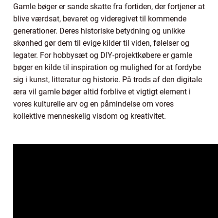
Gamle bøger er sande skatte fra fortiden, der fortjener at
blive værdsat, bevaret og videregivet til kommende
generationer. Deres historiske betydning og unikke
skønhed gør dem til evige kilder til viden, følelser og
legater. For hobbysæt og DIY-projektkøbere er gamle
bøger en kilde til inspiration og mulighed for at fordybe
sig i kunst, litteratur og historie. På trods af den digitale
æra vil gamle bøger altid forblive et vigtigt element i
vores kulturelle arv og en påmindelse om vores
kollektive menneskelig visdom og kreativitet.