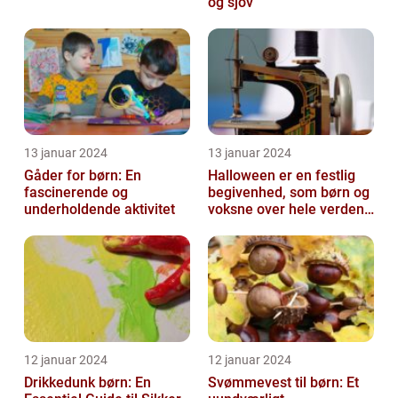
og sjov
13 januar 2024
13 januar 2024
Gåder for børn: En
Halloween er en festlig
fascinerende og
begivenhed, som børn og
underholdende aktivitet
voksne over hele verden
glæder sig til hvert år
12 januar 2024
12 januar 2024
Drikkedunk børn: En
Svømmevest til børn: Et