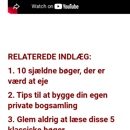
RELATEREDE INDLÆG:
1. 10 sjældne bøger, der er
værd at eje
2. Tips til at bygge din egen
private bogsamling
3. Glem aldrig at læse disse 5
klassiske bøger