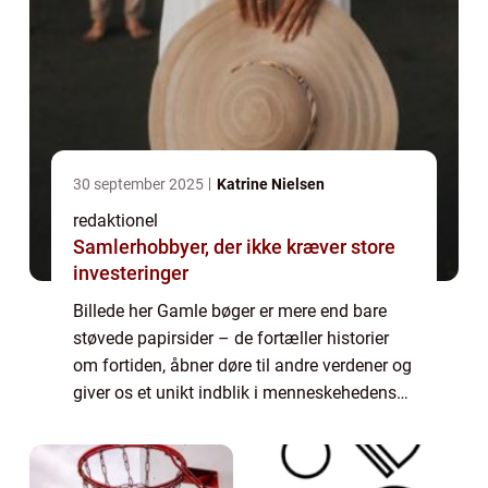
30 september 2025
Katrine Nielsen
redaktionel
Samlerhobbyer, der ikke kræver store
investeringer
Billede her Gamle bøger er mere end bare
støvede papirsider – de fortæller historier
om fortiden, åbner døre til andre verdener og
giver os et unikt indblik i menneskehedens
udvikling. For folk med en passion for gamle
bøger er der en uendelig ...