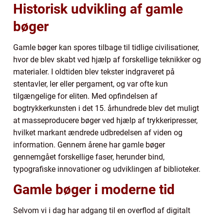
Historisk udvikling af gamle
bøger
Gamle bøger kan spores tilbage til tidlige civilisationer,
hvor de blev skabt ved hjælp af forskellige teknikker og
materialer. I oldtiden blev tekster indgraveret på
stentavler, ler eller pergament, og var ofte kun
tilgængelige for eliten. Med opfindelsen af
bogtrykkerkunsten i det 15. århundrede blev det muligt
at masseproducere bøger ved hjælp af trykkeripresser,
hvilket markant ændrede udbredelsen af viden og
information. Gennem årene har gamle bøger
gennemgået forskellige faser, herunder bind,
typografiske innovationer og udviklingen af biblioteker.
Gamle bøger i moderne tid
Selvom vi i dag har adgang til en overflod af digitalt