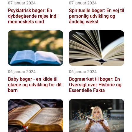
07 januar 2024
07 januar 2024
Psykiatrisk bøger: En
Spirituelle bøger: En vej til
dybdegående rejse ind i
personlig udvikling og
menneskets sind
åndelig vækst
06 januar 2024
06 januar 2024
Baby bøger - en kilde til
Bogmærket til bøger: En
glæde og udvikling for dit
Oversigt over Historie og
barn
Essentielle Fakta