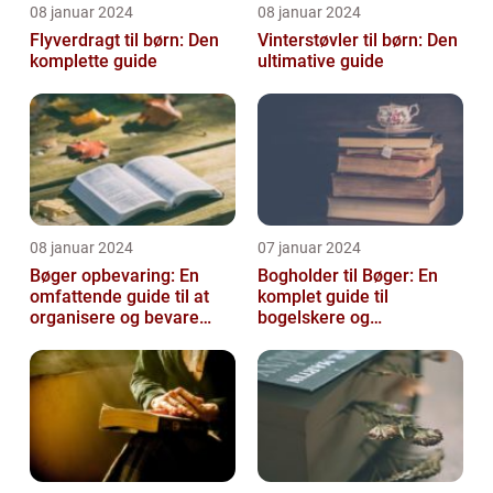
08 januar 2024
08 januar 2024
Flyverdragt til børn: Den
Vinterstøvler til børn: Den
komplette guide
ultimative guide
08 januar 2024
07 januar 2024
Bøger opbevaring: En
Bogholder til Bøger: En
omfattende guide til at
komplet guide til
organisere og bevare
bogelskere og
dine bøger
historieentusiaster