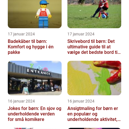
17 januar 2024
17 januar 2024
Badekåber til børn:
Skrivebord til børn: Det
Komfort og hygge i én
ultimative guide til at
pakke
vælge det bedste bord til
dit barns arbejdsplads
16 januar 2024
16 januar 2024
Jokes for børn: En sjov og
Ansigtmaling for børn er
underholdende verden
en populær og
for små komikere
underholdende aktivitet,
der kombinerer