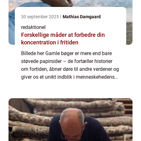
30 september 2025
Mathias Damgaard
redaktionel
Forskellige måder at forbedre din
koncentration i fritiden
Billede her Gamle bøger er mere end bare
støvede papirsider – de fortæller historier
om fortiden, åbner døre til andre verdener og
giver os et unikt indblik i menneskehedens
udvikling. For folk med en passion for gamle
bøger er der en uendelig ...