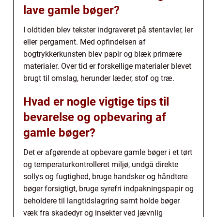
lave gamle bøger?
I oldtiden blev tekster indgraveret på stentavler, ler
eller pergament. Med opfindelsen af
bogtrykkerkunsten blev papir og blæk primære
materialer. Over tid er forskellige materialer blevet
brugt til omslag, herunder læder, stof og træ.
Hvad er nogle vigtige tips til
bevarelse og opbevaring af
gamle bøger?
Det er afgørende at opbevare gamle bøger i et tørt
og temperaturkontrolleret miljø, undgå direkte
sollys og fugtighed, bruge handsker og håndtere
bøger forsigtigt, bruge syrefri indpakningspapir og
beholdere til langtidslagring samt holde bøger
væk fra skadedyr og insekter ved jævnlig