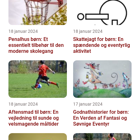
18 januar 2024
18 januar 2024
Penalhus børn: Et
Skattejagt for børn: En
essentielt tilbehør til den
spændende og eventyrlig
moderne skolegang
aktivitet
18 januar 2024
17 januar 2024
Aftensmad til børn: En
Godnathistorier for børn:
vejledning til sunde og
En Verden af Fantasi og
velsmagende måltider
Søvnige Eventyr