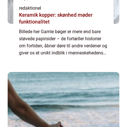
redaktionel
Keramik kopper: skønhed møder
funktionalitet
Billede her Gamle bøger er mere end bare
støvede papirsider – de fortæller historier
om fortiden, åbner døre til andre verdener og
giver os et unikt indblik i menneskehedens
udvikling. For folk med en passion for gamle
bøger er der en uendelig ...