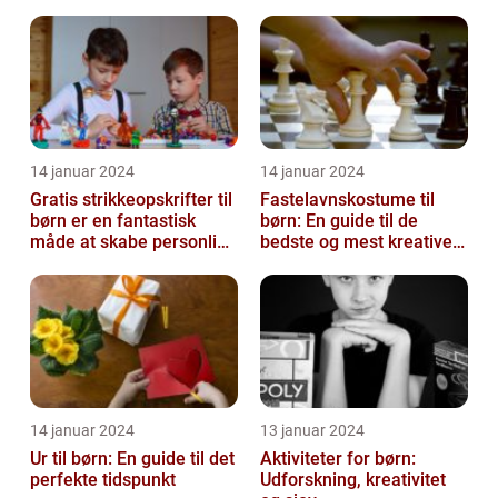
14 januar 2024
14 januar 2024
Gratis strikkeopskrifter til
Fastelavnskostume til
børn er en fantastisk
børn: En guide til de
måde at skabe personlige
bedste og mest kreative
og unikke
kostumer til fastelavn
beklædningsgen...
14 januar 2024
13 januar 2024
Ur til børn: En guide til det
Aktiviteter for børn:
perfekte tidspunkt
Udforskning, kreativitet