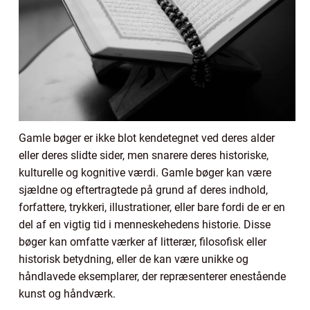
Gamle bøger er ikke blot kendetegnet ved deres alder
eller deres slidte sider, men snarere deres historiske,
kulturelle og kognitive værdi. Gamle bøger kan være
sjældne og eftertragtede på grund af deres indhold,
forfattere, trykkeri, illustrationer, eller bare fordi de er en
del af en vigtig tid i menneskehedens historie. Disse
bøger kan omfatte værker af litterær, filosofisk eller
historisk betydning, eller de kan være unikke og
håndlavede eksemplarer, der repræsenterer enestående
kunst og håndværk.