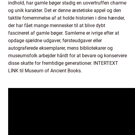
indhold, har gamle bøger stadig en uovertruffen charme
og unik karakter. Det er denne æstetiske appel og den
taktile fornemmelse af at holde historien i dine hænder,
der har fået mange mennesker til at blive dybt
fascineret af gamle bøger. Samlerne er ivrige efter at
opdage sjældne udgaver, førsteudgaver eller
autograferede eksemplarer, mens bibliotekarer og
museumsfolk arbejder hårdt for at bevare og konservere
disse skatte for fremtidige generationer. INTERTEXT
LINK til Museum of Ancient Books.