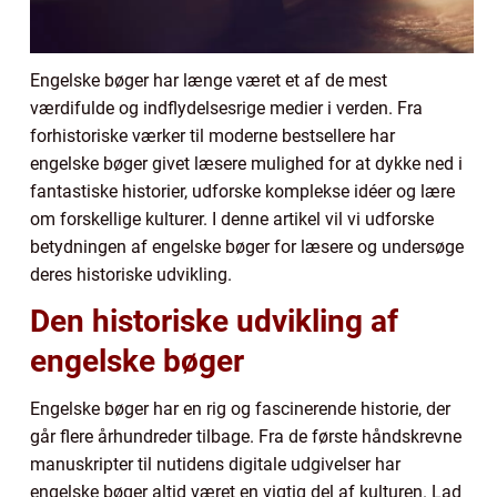
Engelske bøger har længe været et af de mest
værdifulde og indflydelsesrige medier i verden. Fra
forhistoriske værker til moderne bestsellere har
engelske bøger givet læsere mulighed for at dykke ned i
fantastiske historier, udforske komplekse idéer og lære
om forskellige kulturer. I denne artikel vil vi udforske
betydningen af engelske bøger for læsere og undersøge
deres historiske udvikling.
Den historiske udvikling af
engelske bøger
Engelske bøger har en rig og fascinerende historie, der
går flere århundreder tilbage. Fra de første håndskrevne
manuskripter til nutidens digitale udgivelser har
engelske bøger altid været en vigtig del af kulturen. Lad