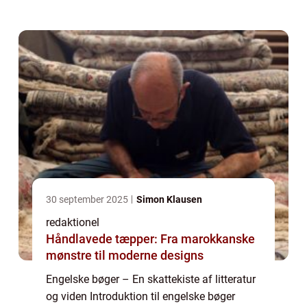
verden. Fra forhistoriske værker til moderne
bestsellere har engelske bø...
30 september 2025
Simon Klausen
redaktionel
Håndlavede tæpper: Fra marokkanske
mønstre til moderne designs
Engelske bøger – En skattekiste af litteratur
og viden Introduktion til engelske bøger