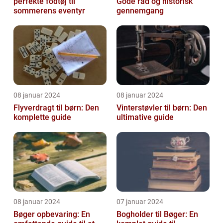
perfekte fodtøj til
Gode råd og historisk
sommerens eventyr
gennemgang
08 januar 2024
08 januar 2024
Flyverdragt til børn: Den
Vinterstøvler til børn: Den
komplette guide
ultimative guide
08 januar 2024
07 januar 2024
Bøger opbevaring: En
Bogholder til Bøger: En