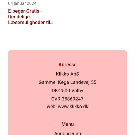
04 januar 2024
E-bøger Gratis -
Uendelige
Læsemuligheder til
Rådighed
Adresse
web:
www.klikko.dk
Menu
Annoncering