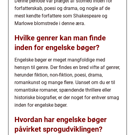
Denne periode var præget af storhed inden for
forfatterskab, poesi og drama, og nogle af de
mest kendte forfattere som Shakespeare og
Marlowe blomstrede i denne æra.
Hvilke genrer kan man finde
inden for engelske bøger?
Engelske bøger er meget mangfoldige med
hensyn til genre. Der findes en bred vifte af genrer,
herunder fiktion, non-fiktion, poesi, drama,
romankunst og mange flere. Uanset om du er til
romantiske romaner, spændende thrillere eller
historiske biografier, er der noget for enhver smag
inden for engelske bøger.
Hvordan har engelske bøger
påvirket sprogudviklingen?