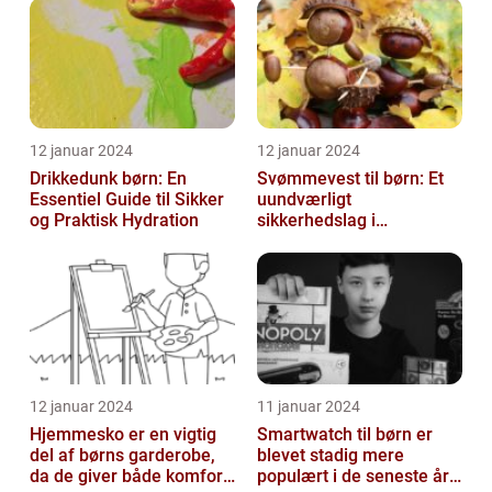
12 januar 2024
12 januar 2024
Drikkedunk børn: En
Svømmevest til børn: Et
Essentiel Guide til Sikker
uundværligt
og Praktisk Hydration
sikkerhedslag i
vandaktiviteter
12 januar 2024
11 januar 2024
Hjemmesko er en vigtig
Smartwatch til børn er
del af børns garderobe,
blevet stadig mere
da de giver både komfort
populært i de seneste år,