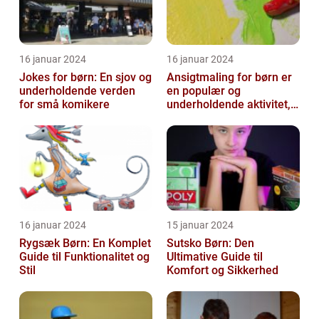
16 januar 2024
16 januar 2024
Jokes for børn: En sjov og
Ansigtmaling for børn er
underholdende verden
en populær og
for små komikere
underholdende aktivitet,
der kombinerer
kreativitet, fantasi ...
16 januar 2024
15 januar 2024
Rygsæk Børn: En Komplet
Sutsko Børn: Den
Guide til Funktionalitet og
Ultimative Guide til
Stil
Komfort og Sikkerhed