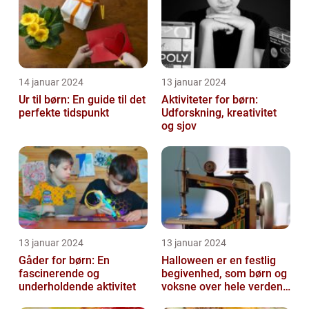
14 januar 2024
13 januar 2024
Ur til børn: En guide til det
Aktiviteter for børn:
perfekte tidspunkt
Udforskning, kreativitet
og sjov
13 januar 2024
13 januar 2024
Gåder for børn: En
Halloween er en festlig
fascinerende og
begivenhed, som børn og
underholdende aktivitet
voksne over hele verden
glæder sig til hvert år