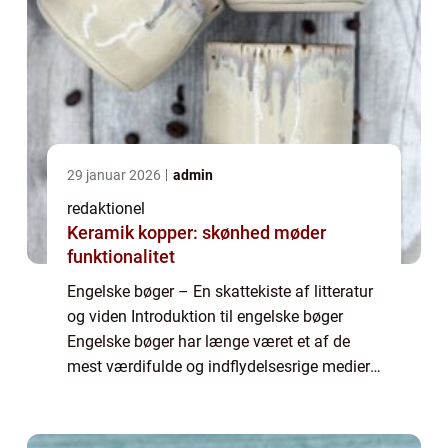
29 januar 2026
admin
redaktionel
Keramik kopper: skønhed møder
funktionalitet
Engelske bøger – En skattekiste af litteratur
og viden Introduktion til engelske bøger
Engelske bøger har længe været et af de
mest værdifulde og indflydelsesrige medier i
verden. Fra forhistoriske værker til moderne
bestsellere har engelske bø...