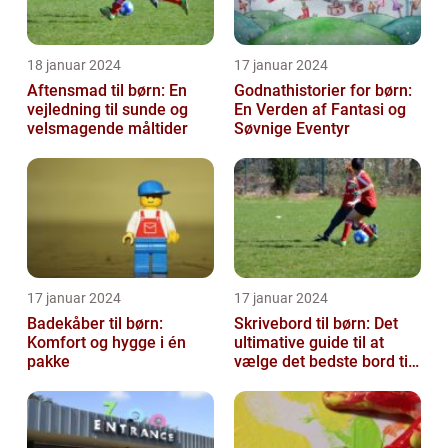
18 januar 2024
17 januar 2024
Aftensmad til børn: En
Godnathistorier for børn:
vejledning til sunde og
En Verden af Fantasi og
velsmagende måltider
Søvnige Eventyr
17 januar 2024
17 januar 2024
Badekåber til børn:
Skrivebord til børn: Det
Komfort og hygge i én
ultimative guide til at
pakke
vælge det bedste bord til
dit barns arbejdsplads