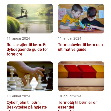
og beskyttelse til
da det giver forældre
børnenes ...
mulighed f...
11 januar 2024
11 januar 2024
Rulleskøjter til børn: En
Termostøvler til børn den
dybdegående guide for
ultimative guide
forældre
10 januar 2024
10 januar 2024
Cykelhjelm til børn:
Termotøj til børn er en
Beskyttelse på højeste
essentiel