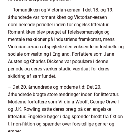
– Romantikken og Victorian-æraen: I det 18. og 19.
århundrede var romantikken og Victorian-æraen
dominerende perioder inden for engelsk litteratur.
Romantikken blev præget af følelsesmæssige og
mentale reaktioner på industriens fremkomst, mens
Victorian-æraen afspejlede den voksende industrielle og
sociale omvæltning i England. Forfattere som Jane
Austen og Charles Dickens var populære i denne
periode og deres værker stadig værdsat for deres
skildring af samfundet.
– Det 20. århundrede og moderne tid: Det 20.
århundrede bragte store ændringer inden for litteratur.
Moderne forfattere som Virginia Woolf, George Orwell
og J.K. Rowling satte deres præg på den engelske
litteratur. Engelske bøger i dag spænder bredt fra fiktion
til non-fiktion og spænder over forskellige genrer og
emner.