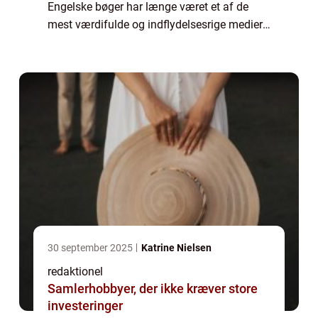
Engelske bøger har længe været et af de
mest værdifulde og indflydelsesrige medier i
verden. Fra forhistoriske værker til moderne
bestsellere har engelske bø...
30 september 2025
Katrine Nielsen
redaktionel
Samlerhobbyer, der ikke kræver store
investeringer