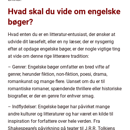
Hvad skal du vide om engelske
bøger?
Hvad enten du er en litteratur-entusiast, der ønsker at
udvide dit læsefelt, eller en ny læser, der er nysgerrig
efter at opdage engelske bøger, er der nogle vigtige ting
at vide om denne rige litterære tradition:
– Genrer: Engelske bøger omfatter en bred vifte af
genrer, herunder fiktion, non-fiktion, poesi, drama,
romankunst og mange flere. Uanset om du er til
romantiske romaner, spændende thrillere eller historiske
biografier, er der en genre for enhver smag.
– Indflydelser: Engelske bøger har påvirket mange
andre kulturer og litteraturer og har været en kilde til
inspiration for forfattere over hele verden. Fra
Shakespeare’s påvirkning på teater til J.R.R. Tolkiens