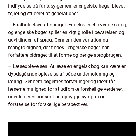
indflydelse på fantasy-genren, er engelske bøger blevet
fejret og studeret af generationer.
– Fastholdelsen af sproget: Engelsk er et levende sprog,
og engelske bøger spiller en vigtig rolle i bevarelsen og
udviklingen af sprog. Gennem den variation og
mangfoldighed, der findes i engelske bøger, har
forfattere bidraget til at forme og berige sprogbrugen.
– Læseoplevelsen: At læse en engelsk bog kan være en
dybdegående oplevelse af både underholdning og
læring. Gennem bøgernes fortællinger og ideer får
læserne mulighed for at udforske forskellige verdener,
udvide deres horisont og opbygge sympati og
forståelse for forskellige perspektiver.