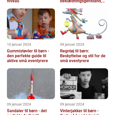
niveau
beklædningsgenstand,
der hjælper med at holde
de små varme og besk...
10 januar 2024
09 januar 2024
Gummistøvler til børn -
Regntøj til børn:
den perfekte guide til
Beskyttelse og stil for de
aktive små eventyrere
små eventyrere
09 januar 2024
09 januar 2024
Sandaler til børn - det
Vinterjakker til børn -