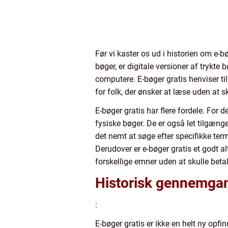
Før vi kaster os ud i historien om e-b
bøger, er digitale versioner af trykt
computere. E-bøger gratis henviser til 
for folk, der ønsker at læse uden at sk
E-bøger gratis har flere fordele. For
fysiske bøger. De er også let tilgænge
det nemt at søge efter specifikke ter
Derudover er e-bøger gratis et godt 
forskellige emner uden at skulle beta
Historisk gennemgan
:
E-bøger gratis er ikke en helt ny opfi