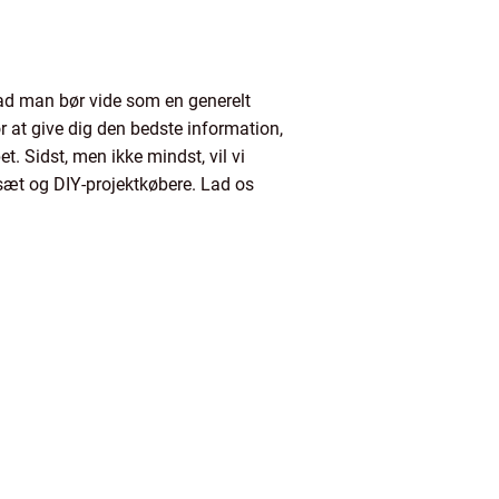
vad man bør vide som en generelt
or at give dig den bedste information,
et. Sidst, men ikke mindst, vil vi
sæt og DIY-projektkøbere. Lad os