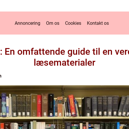
Annoncering
Om os
Cookies
Kontakt os
: En omfattende guide til en ver
læsematerialer
n