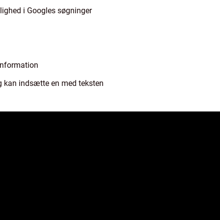
nlighed i Googles søgninger
information
eg kan indsætte en med teksten