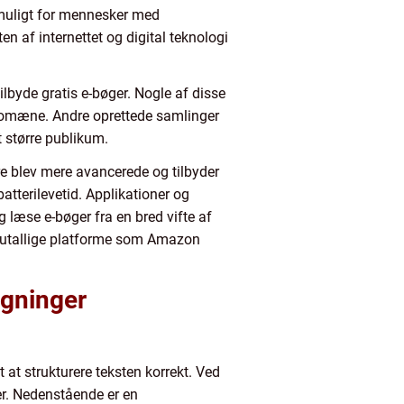
 muligt for mennesker med
af internettet og digital teknologi
ilbyde gratis e-bøger. Nogle af disse
ge domæne. Andre oprettede samlinger
t større publikum.
re blev mere avancerede og tilbyder
tterilevetid. Applikationer og
 læse e-bøger fra en bred vifte af
e på utallige platforme som Amazon
øgninger
 at strukturere teksten korrekt. Ved
er. Nedenstående er en