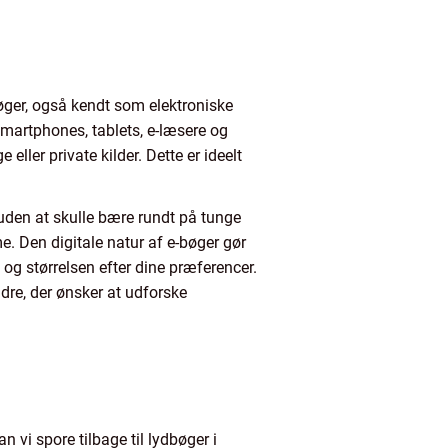
-bøger, også kendt som elektroniske
smartphones, tablets, e-læsere og
eller private kilder. Dette er ideelt
 uden at skulle bære rundt på tunge
me. Den digitale natur af e-bøger gør
og størrelsen efter dine præferencer.
dre, der ønsker at udforske
n vi spore tilbage til lydbøger i