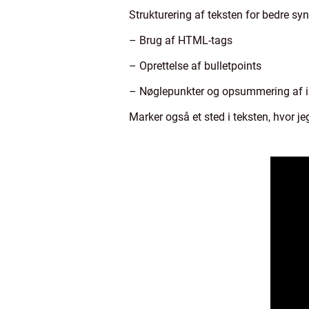
Strukturering af teksten for bedre sy
– Brug af HTML-tags
– Oprettelse af bulletpoints
– Nøglepunkter og opsummering af 
Marker også et sted i teksten, hvor j