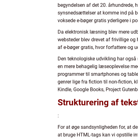
begyndelsen af det 20. århundrede, h
synsnedsættelser at komme ind på bo
voksede e-bøger gratis yderligere i po
Da elektronisk læsning blev mere udbr
websteder blev drevet af frivillige og
af e-bøger gratis, hvor forfattere og
Den teknologiske udvikling har også s
en mere behagelig læseoplevelse med 
programmer til smartphones og tablet
genrer lige fra fiction til non-fiction
Kindle, Google Books, Project Gutenb
Strukturering af tek
:
For at øge sandsynligheden for, at den
at bruge HTML-tags kan vi opstille in