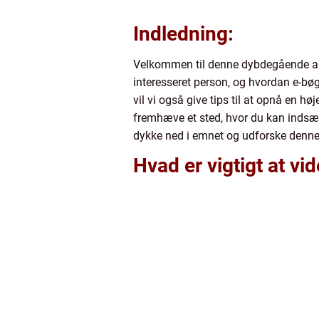
Indledning:
Velkommen til denne dybdegående arti
interesseret person, og hvordan e-bøge
vil vi også give tips til at opnå en hø
fremhæve et sted, hvor du kan indsæ
dykke ned i emnet og udforske denne
Hvad er vigtigt at vi