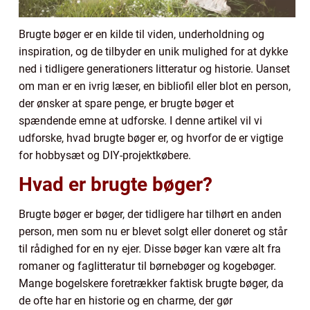
Brugte bøger er en kilde til viden, underholdning og
inspiration, og de tilbyder en unik mulighed for at dykke
ned i tidligere generationers litteratur og historie. Uanset
om man er en ivrig læser, en bibliofil eller blot en person,
der ønsker at spare penge, er brugte bøger et
spændende emne at udforske. I denne artikel vil vi
udforske, hvad brugte bøger er, og hvorfor de er vigtige
for hobbysæt og DIY-projektkøbere.
Hvad er brugte bøger?
Brugte bøger er bøger, der tidligere har tilhørt en anden
person, men som nu er blevet solgt eller doneret og står
til rådighed for en ny ejer. Disse bøger kan være alt fra
romaner og faglitteratur til børnebøger og kogebøger.
Mange bogelskere foretrækker faktisk brugte bøger, da
de ofte har en historie og en charme, der gør