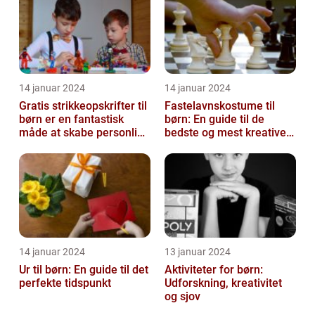
14 januar 2024
14 januar 2024
Gratis strikkeopskrifter til
Fastelavnskostume til
børn er en fantastisk
børn: En guide til de
måde at skabe personlige
bedste og mest kreative
og unikke
kostumer til fastelavn
beklædningsgen...
14 januar 2024
13 januar 2024
Ur til børn: En guide til det
Aktiviteter for børn:
perfekte tidspunkt
Udforskning, kreativitet
og sjov