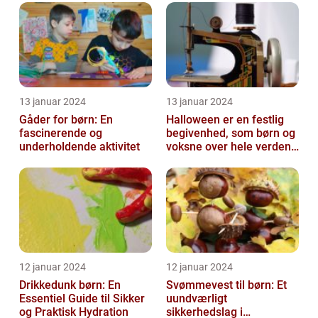
13 januar 2024
13 januar 2024
Gåder for børn: En
Halloween er en festlig
fascinerende og
begivenhed, som børn og
underholdende aktivitet
voksne over hele verden
glæder sig til hvert år
12 januar 2024
12 januar 2024
Drikkedunk børn: En
Svømmevest til børn: Et
Essentiel Guide til Sikker
uundværligt
og Praktisk Hydration
sikkerhedslag i