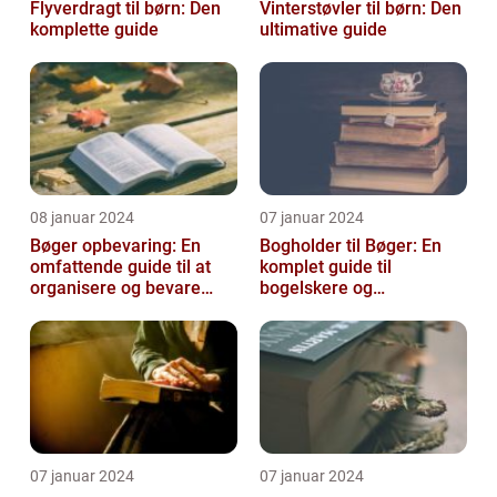
Flyverdragt til børn: Den
Vinterstøvler til børn: Den
komplette guide
ultimative guide
08 januar 2024
07 januar 2024
Bøger opbevaring: En
Bogholder til Bøger: En
omfattende guide til at
komplet guide til
organisere og bevare
bogelskere og
dine bøger
historieentusiaster
07 januar 2024
07 januar 2024