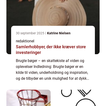
30 september 2025
Katrine Nielsen
redaktionel
Samlerhobbyer, der ikke kræver store
investeringer
Brugte bøger – en skattekiste af viden og
oplevelser Indledning: Brugte bøger er en
kilde til viden, underholdning og inspiration,
og de tilbyder en unik mulighed for at dykke
ned i tidligere generationers litteratur og
historie. Uanset om man ...