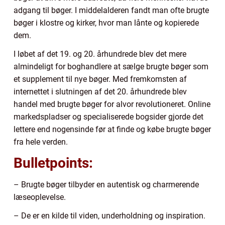
adgang til bøger. I middelalderen fandt man ofte brugte
bøger i klostre og kirker, hvor man lånte og kopierede
dem.
I løbet af det 19. og 20. århundrede blev det mere
almindeligt for boghandlere at sælge brugte bøger som
et supplement til nye bøger. Med fremkomsten af
internettet i slutningen af det 20. århundrede blev
handel med brugte bøger for alvor revolutioneret. Online
markedspladser og specialiserede bogsider gjorde det
lettere end nogensinde før at finde og købe brugte bøger
fra hele verden.
Bulletpoints:
– Brugte bøger tilbyder en autentisk og charmerende
læseoplevelse.
– De er en kilde til viden, underholdning og inspiration.