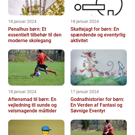
18 januar 2024
18 januar 2024
Penalhus børn: Et
Skattejagt for børn: En
essentielt tilbehør til den
spændende og eventyrlig
moderne skolegang
aktivitet
18 januar 2024
17 januar 2024
Aftensmad til børn: En
Godnathistorier for børn:
vejledning til sunde og
En Verden af Fantasi og
velsmagende måltider
Søvnige Eventyr