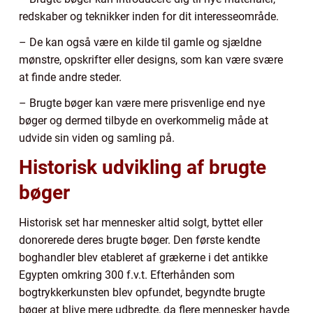
redskaber og teknikker inden for dit interesseområde.
– De kan også være en kilde til gamle og sjældne
mønstre, opskrifter eller designs, som kan være svære
at finde andre steder.
– Brugte bøger kan være mere prisvenlige end nye
bøger og dermed tilbyde en overkommelig måde at
udvide sin viden og samling på.
Historisk udvikling af brugte
bøger
Historisk set har mennesker altid solgt, byttet eller
donorerede deres brugte bøger. Den første kendte
boghandler blev etableret af grækerne i det antikke
Egypten omkring 300 f.v.t. Efterhånden som
bogtrykkerkunsten blev opfundet, begyndte brugte
bøger at blive mere udbredte, da flere mennesker havde