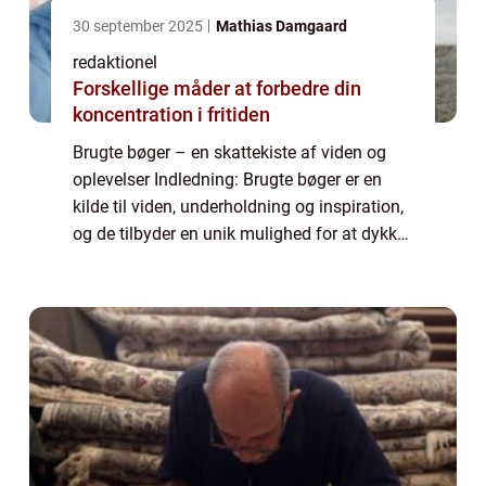
30 september 2025
Mathias Damgaard
redaktionel
Forskellige måder at forbedre din
koncentration i fritiden
Brugte bøger – en skattekiste af viden og
oplevelser Indledning: Brugte bøger er en
kilde til viden, underholdning og inspiration,
og de tilbyder en unik mulighed for at dykke
ned i tidligere generationers litteratur og
historie. Uanset om man ...