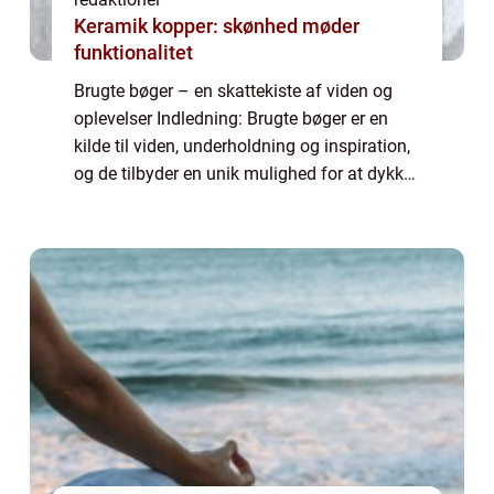
Keramik kopper: skønhed møder
funktionalitet
Brugte bøger – en skattekiste af viden og
oplevelser Indledning: Brugte bøger er en
kilde til viden, underholdning og inspiration,
og de tilbyder en unik mulighed for at dykke
ned i tidligere generationers litteratur og
historie. Uanset om man ...