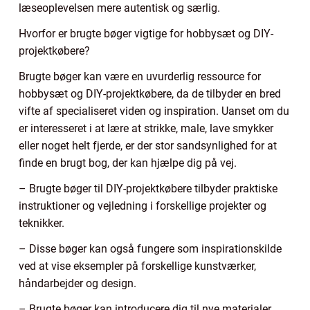
læseoplevelsen mere autentisk og særlig.
Hvorfor er brugte bøger vigtige for hobbysæt og DIY-
projektkøbere?
Brugte bøger kan være en uvurderlig ressource for
hobbysæt og DIY-projektkøbere, da de tilbyder en bred
vifte af specialiseret viden og inspiration. Uanset om du
er interesseret i at lære at strikke, male, lave smykker
eller noget helt fjerde, er der stor sandsynlighed for at
finde en brugt bog, der kan hjælpe dig på vej.
– Brugte bøger til DIY-projektkøbere tilbyder praktiske
instruktioner og vejledning i forskellige projekter og
teknikker.
– Disse bøger kan også fungere som inspirationskilde
ved at vise eksempler på forskellige kunstværker,
håndarbejder og design.
– Brugte bøger kan introducere dig til nye materialer,