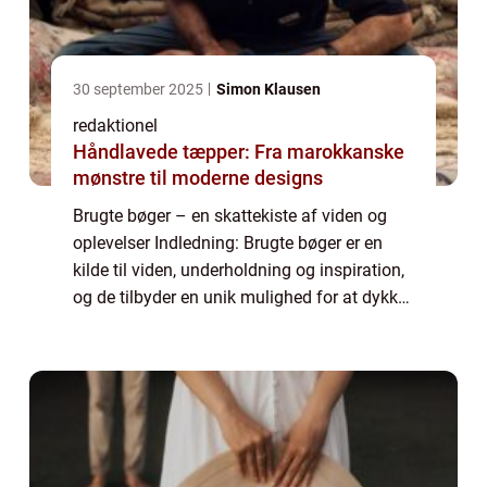
30 september 2025
Simon Klausen
redaktionel
Håndlavede tæpper: Fra marokkanske
mønstre til moderne designs
Brugte bøger – en skattekiste af viden og
oplevelser Indledning: Brugte bøger er en
kilde til viden, underholdning og inspiration,
og de tilbyder en unik mulighed for at dykke
ned i tidligere generationers litteratur og
historie. Uanset om man ...