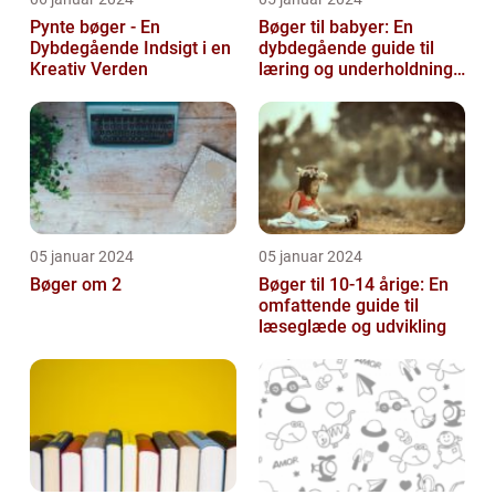
Pynte bøger - En
Bøger til babyer: En
Dybdegående Indsigt i en
dybdegående guide til
Kreativ Verden
læring og underholdning
for de mindste
05 januar 2024
05 januar 2024
Bøger om 2
Bøger til 10-14 årige: En
omfattende guide til
læseglæde og udvikling