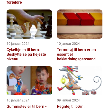
forældre
10 januar 2024
10 januar 2024
Cykelhjelm til børn:
Termotøj til børn er en
Beskyttelse på højeste
essentiel
niveau
beklædningsgenstand,
der hjælper med at holde
de små varme og besk...
10 januar 2024
09 januar 2024
Gummistøvler til børn -
Regntøj til børn: