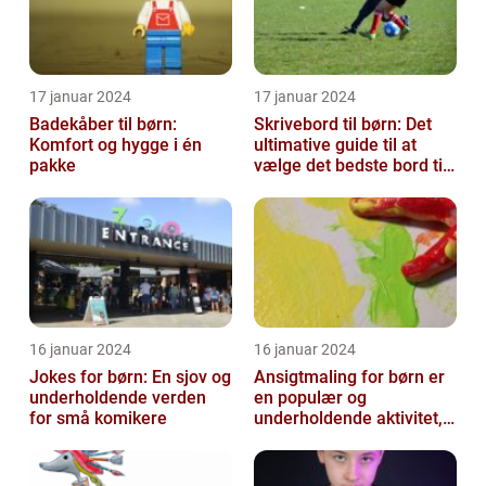
17 januar 2024
17 januar 2024
Badekåber til børn:
Skrivebord til børn: Det
Komfort og hygge i én
ultimative guide til at
pakke
vælge det bedste bord til
dit barns arbejdsplads
16 januar 2024
16 januar 2024
Jokes for børn: En sjov og
Ansigtmaling for børn er
underholdende verden
en populær og
for små komikere
underholdende aktivitet,
der kombinerer
kreativitet, fantasi ...