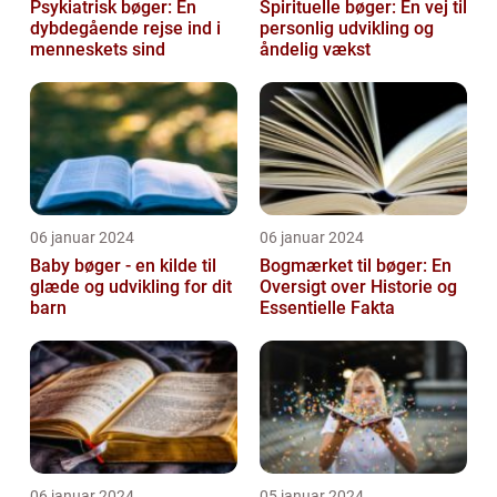
Psykiatrisk bøger: En
Spirituelle bøger: En vej til
dybdegående rejse ind i
personlig udvikling og
menneskets sind
åndelig vækst
06 januar 2024
06 januar 2024
Baby bøger - en kilde til
Bogmærket til bøger: En
glæde og udvikling for dit
Oversigt over Historie og
barn
Essentielle Fakta
06 januar 2024
05 januar 2024