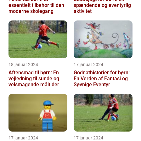
essentielt tilbehør til den
spændende og eventyrlig
moderne skolegang
aktivitet
18 januar 2024
17 januar 2024
Aftensmad til børn: En
Godnathistorier for børn:
vejledning til sunde og
En Verden af Fantasi og
velsmagende måltider
Søvnige Eventyr
17 januar 2024
17 januar 2024