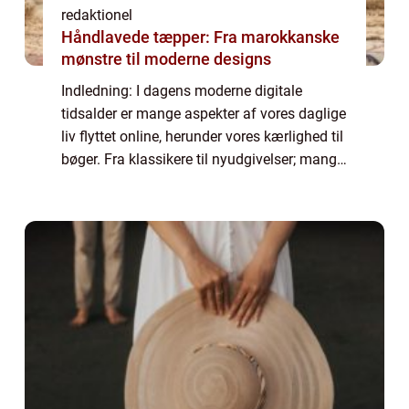
redaktionel
Håndlavede tæpper: Fra marokkanske
mønstre til moderne designs
Indledning: I dagens moderne digitale
tidsalder er mange aspekter af vores daglige
liv flyttet online, herunder vores kærlighed til
bøger. Fra klassikere til nyudgivelser; mange
bogsamlere, læseglade individer og DIY-
entusiaster strømmer til internet...