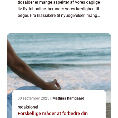
tidsalder er mange aspekter af vores daglige
liv flyttet online, herunder vores kærlighed til
bøger. Fra klassikere til nyudgivelser; mange
bogsamlere, læseglade individer og DIY-
entusiaster strømmer til internet...
30 september 2025
Mathias Damgaard
redaktionel
Forskellige måder at forbedre din