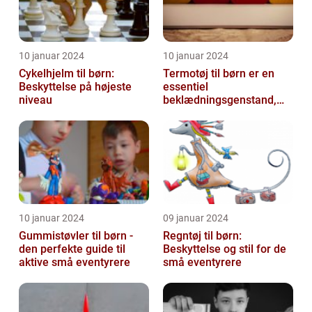
10 januar 2024
10 januar 2024
Cykelhjelm til børn:
Termotøj til børn er en
Beskyttelse på højeste
essentiel
niveau
beklædningsgenstand,
der hjælper med at holde
de små varme og besk...
10 januar 2024
09 januar 2024
Gummistøvler til børn -
Regntøj til børn:
den perfekte guide til
Beskyttelse og stil for de
aktive små eventyrere
små eventyrere