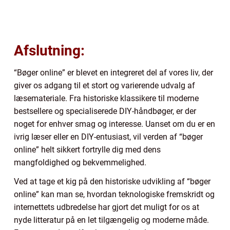
Afslutning:
“Bøger online” er blevet en integreret del af vores liv, der
giver os adgang til et stort og varierende udvalg af
læsemateriale. Fra historiske klassikere til moderne
bestsellere og specialiserede DIY-håndbøger, er der
noget for enhver smag og interesse. Uanset om du er en
ivrig læser eller en DIY-entusiast, vil verden af “bøger
online” helt sikkert fortrylle dig med dens
mangfoldighed og bekvemmelighed.
Ved at tage et kig på den historiske udvikling af “bøger
online” kan man se, hvordan teknologiske fremskridt og
internettets udbredelse har gjort det muligt for os at
nyde litteratur på en let tilgængelig og moderne måde.