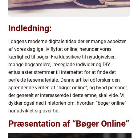
Indledning:
I dagens moderne digitale tidsalder er mange aspekter
af vores daglige liv flyttet online, herunder vores
kærlighed til bøger. Fra klassikere til nyudgivelser;
mange bogsamlere, læseglade individer og DIY-
entusiaster strømmer til internettet for at finde det
perfekte læsemateriale. Denne artikel udforsker den
spændende verden af “bøger online”, og hvad personer,
der generelt er interesserede i dette emne, skal vide. Vi
dykker også ned i historien om, hvordan “bøger online”
har udviklet sig over tid.
Præsentation af “Bøger Online”