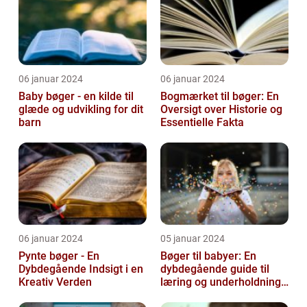
06 januar 2024
06 januar 2024
Baby bøger - en kilde til
Bogmærket til bøger: En
glæde og udvikling for dit
Oversigt over Historie og
barn
Essentielle Fakta
06 januar 2024
05 januar 2024
Pynte bøger - En
Bøger til babyer: En
Dybdegående Indsigt i en
dybdegående guide til
Kreativ Verden
læring og underholdning
for de mindste