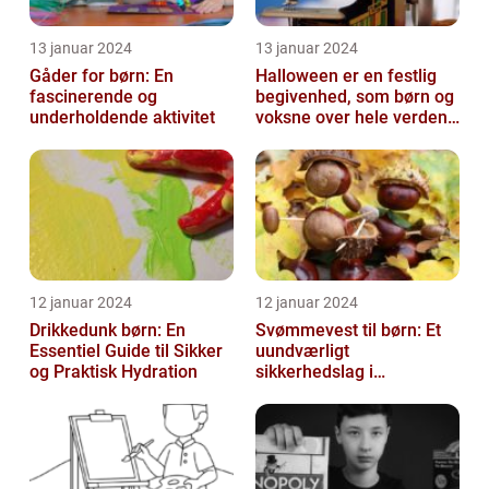
13 januar 2024
13 januar 2024
Gåder for børn: En
Halloween er en festlig
fascinerende og
begivenhed, som børn og
underholdende aktivitet
voksne over hele verden
glæder sig til hvert år
12 januar 2024
12 januar 2024
Drikkedunk børn: En
Svømmevest til børn: Et
Essentiel Guide til Sikker
uundværligt
og Praktisk Hydration
sikkerhedslag i
vandaktiviteter