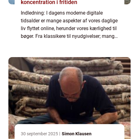
koncentration i fritiden
Indledning: I dagens moderne digitale
tidsalder er mange aspekter af vores daglige
liv flyttet online, herunder vores kærlighed til
bøger. Fra klassikere til nyudgivelser; mange
bogsamlere, læseglade individer og DIY-
entusiaster strømmer til internet...
30 september 2025
Simon Klausen