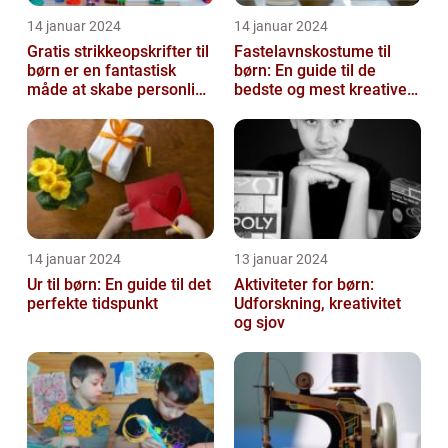
14 januar 2024
14 januar 2024
Gratis strikkeopskrifter til
Fastelavnskostume til
børn er en fantastisk
børn: En guide til de
måde at skabe personlige
bedste og mest kreative
og unikke
kostumer til fastelavn
beklædningsgen...
14 januar 2024
13 januar 2024
Ur til børn: En guide til det
Aktiviteter for børn:
perfekte tidspunkt
Udforskning, kreativitet
og sjov