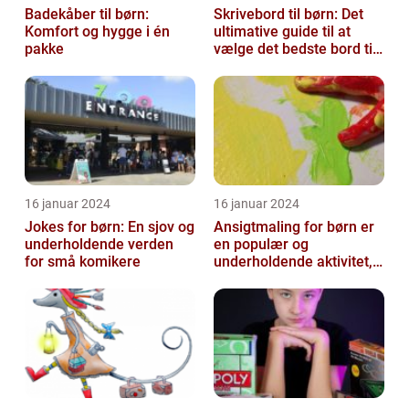
Badekåber til børn:
Skrivebord til børn: Det
Komfort og hygge i én
ultimative guide til at
pakke
vælge det bedste bord til
dit barns arbejdsplads
16 januar 2024
16 januar 2024
Jokes for børn: En sjov og
Ansigtmaling for børn er
underholdende verden
en populær og
for små komikere
underholdende aktivitet,
der kombinerer
kreativitet, fantasi ...