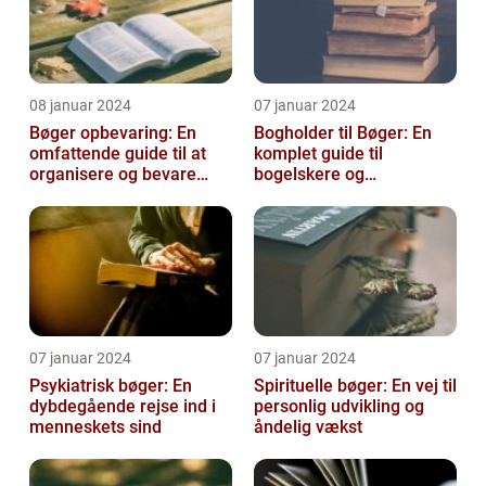
08 januar 2024
07 januar 2024
Bøger opbevaring: En
Bogholder til Bøger: En
omfattende guide til at
komplet guide til
organisere og bevare
bogelskere og
dine bøger
historieentusiaster
07 januar 2024
07 januar 2024
Psykiatrisk bøger: En
Spirituelle bøger: En vej til
dybdegående rejse ind i
personlig udvikling og
menneskets sind
åndelig vækst