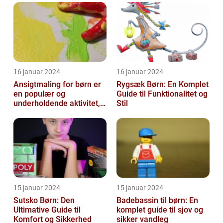
16 januar 2024
16 januar 2024
Ansigtmaling for børn er
Rygsæk Børn: En Komplet
en populær og
Guide til Funktionalitet og
underholdende aktivitet,
Stil
der kombinerer
kreativitet, fantasi ...
15 januar 2024
15 januar 2024
Sutsko Børn: Den
Badebassin til børn: En
Ultimative Guide til
komplet guide til sjov og
Komfort og Sikkerhed
sikker vandleg