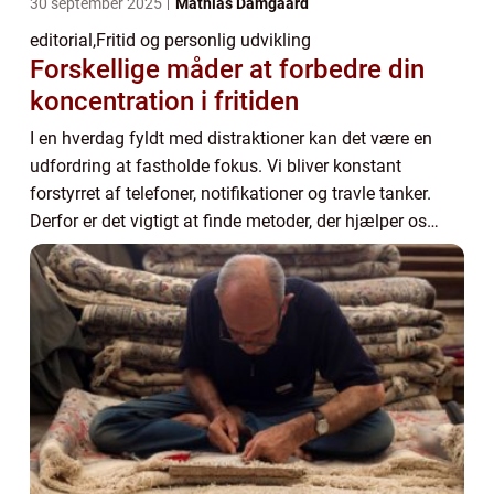
30 september 2025
Mathias Damgaard
editorial
,
Fritid og personlig udvikling
Forskellige måder at forbedre din
koncentration i fritiden
I en hverdag fyldt med distraktioner kan det være en
udfordring at fastholde fokus. Vi bliver konstant
forstyrret af telefoner, notifikationer og travle tanker.
Derfor er det vigtigt at finde metoder, der hjælper os
med at styrke koncentr...