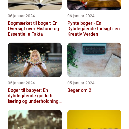
06 januar 2024
06 januar 2024
Bogmærket til bøger: En
Pynte bøger - En
Oversigt over Historie og
Dybdegående Indsigt i en
Essentielle Fakta
Kreativ Verden
05 januar 2024
05 januar 2024
Bøger til babyer: En
Bøger om 2
dybdegående guide til
læring og underholdning
for de mindste