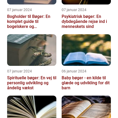
07 januar 2024
07 januar 2024
Bogholder til Bøger: En
Psykiatrisk bøger: En
komplet guide til
dybdegående rejse ind i
bogelskere og
menneskets sind
historieentusiaster
07 januar 2024
06 januar 2024
Spirituelle bøger: En vej til
Baby bøger - en kilde til
personlig udvikling og
glæde og udvikling for dit
åndelig vækst
barn