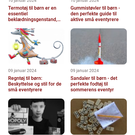
10 januar 2024
10 januar 2024
Termotøj til børn er en
Gummistøvler til børn -
essentiel
den perfekte guide til
beklædningsgenstand,
aktive små eventyrere
der hjælper med at holde
de små varme og besk...
09 januar 2024
09 januar 2024
Regntøj til børn:
Sandaler til børn - det
Beskyttelse og stil for de
perfekte fodtøj til
små eventyrere
sommerens eventyr