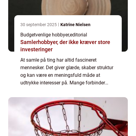
30 september 2025
Katrine Nielsen
Budgetvenlige hobbyer
,
editorial
Samlerhobbyer, der ikke kræver store
investeringer
At samle på ting har altid fascineret
mennesker. Det giver glæde, skaber struktur
og kan være en meningsfuld måde at
udtrykke interesser på. Mange forbinder
samlerhobbyer med noget dyrt eller
tidskrævende, men sand...