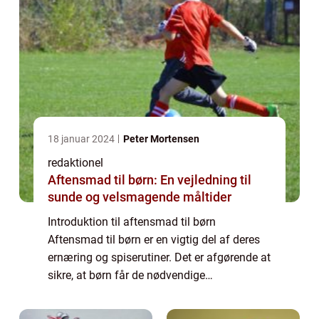
18 januar 2024
Peter Mortensen
redaktionel
Aftensmad til børn: En vejledning til
sunde og velsmagende måltider
Introduktion til aftensmad til børn
Aftensmad til børn er en vigtig del af deres
ernæring og spiserutiner. Det er afgørende at
sikre, at børn får de nødvendige
næringsstoffer, vitaminer og mineraler for at
understøtte deres vækst og udvikling. Men