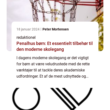
18 januar 2024
Peter Mortensen
redaktionel
Penalhus børn: Et essentielt tilbehør til
den moderne skolegang
I dagens moderne skolegang er det vigtigt
for børn at være veludrustede med de rette
værktøjer til at tackle deres akademiske
udfordringer. Et af de mest udnyttede og
essentielle tilbehør til dette formål er
penalhuset. Penalhuset giver børn
mulighed...