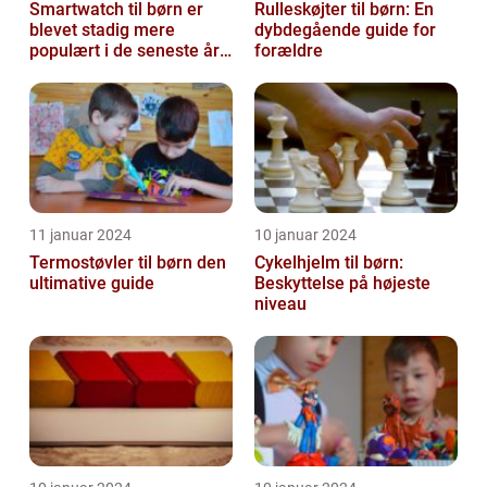
Smartwatch til børn er
Rulleskøjter til børn: En
blevet stadig mere
dybdegående guide for
populært i de seneste år,
forældre
da det giver forældre
mulighed f...
11 januar 2024
10 januar 2024
Termostøvler til børn den
Cykelhjelm til børn:
ultimative guide
Beskyttelse på højeste
niveau