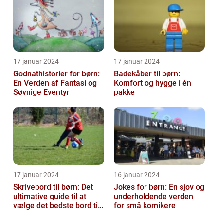
at...
17 januar 2024
17 januar 2024
Godnathistorier for børn:
Badekåber til børn:
En Verden af Fantasi og
Komfort og hygge i én
Søvnige Eventyr
pakke
17 januar 2024
16 januar 2024
Skrivebord til børn: Det
Jokes for børn: En sjov og
ultimative guide til at
underholdende verden
vælge det bedste bord til
for små komikere
dit barns arbejdsplads