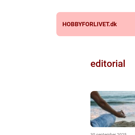
HOBBYFORLIVET.
dk
editorial
30 september 2025