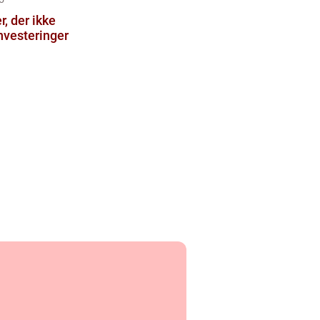
, der ikke
nvesteringer