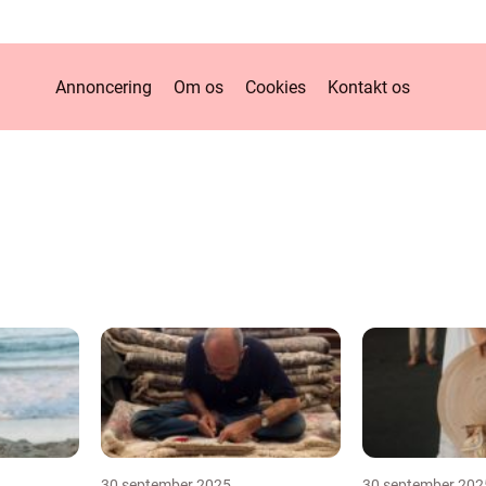
Annoncering
Om os
Cookies
Kontakt os
30 september 2025
30 september 202