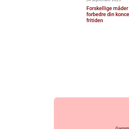
Forskellige måder 
forbedre din konce
fritiden